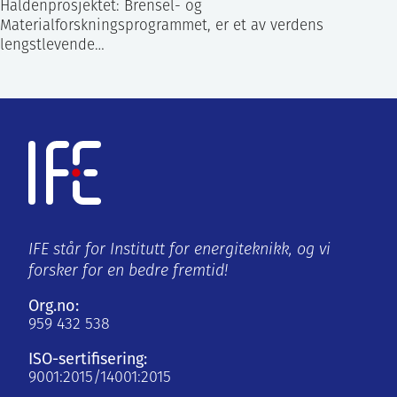
Haldenprosjektet: Brensel- og
Materialforskningsprogrammet, er et av verdens
lengstlevende…
IFE står for Institutt for energiteknikk, og vi
forsker for en bedre fremtid!
Org.no:
959 432 538
ISO-sertifisering:
9001:2015/14001:2015