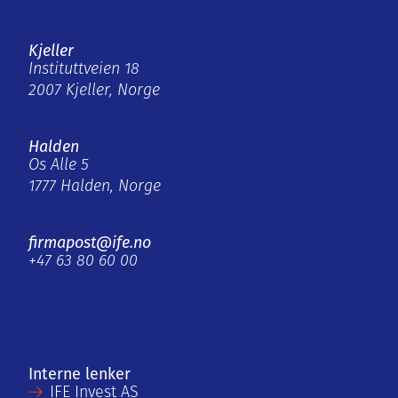
Kjeller
Instituttveien 18
2007 Kjeller, Norge
Halden
Os Alle 5
1777 Halden, Norge
firmapost@ife.no
+47 63 80 60 00
Interne lenker
IFE Invest AS