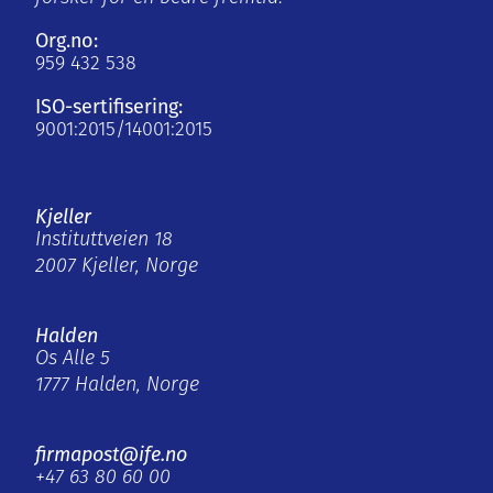
Org.no:
959 432 538
ISO-sertifisering:
9001:2015/14001:2015
Kjeller
Instituttveien 18
2007 Kjeller, Norge
Halden
Os Alle 5
1777 Halden, Norge
firmapost@ife.no
+47 63 80 60 00