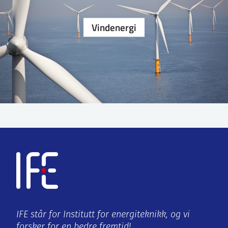
Vind­energi
IFE står for Institutt for energiteknikk, og vi
forsker for en bedre fremtid!