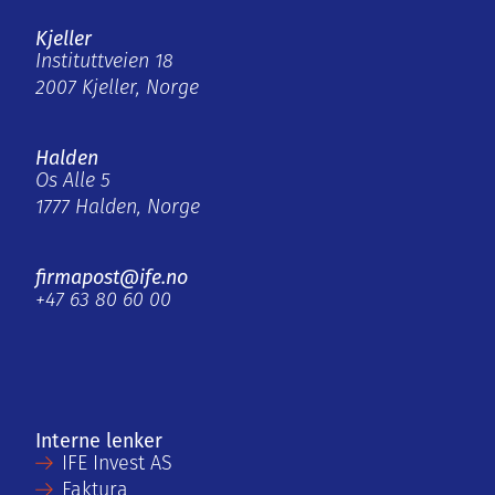
Kjeller
Instituttveien 18
2007 Kjeller, Norge
Halden
Os Alle 5
1777 Halden, Norge
firmapost@ife.no
+47 63 80 60 00
Interne lenker
IFE Invest AS
Faktura