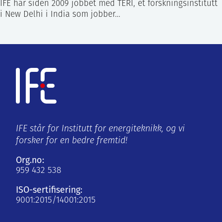
IFE har siden 2009 jobbet med TERI, et forskningsinstitutt
i New Delhi i India som jobber…
IFE står for Institutt for energiteknikk, og vi
forsker for en bedre fremtid!
Org.no:
959 432 538
ISO-sertifisering:
9001:2015/14001:2015