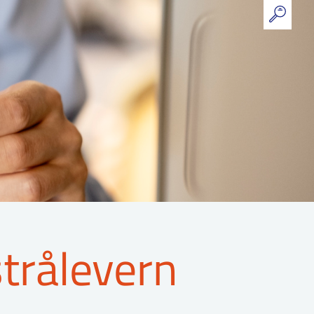
strålevern