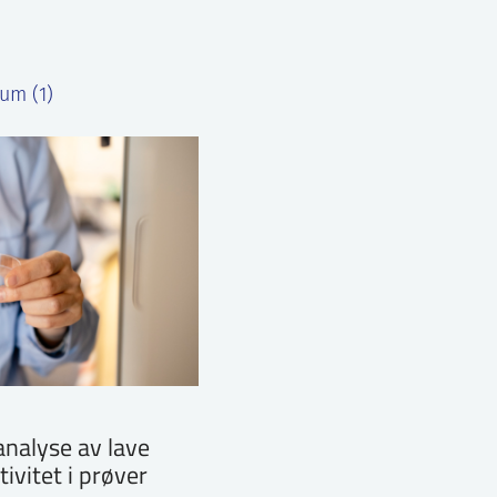
um (1)
analyse av lave
ivitet i prøver