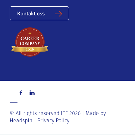
Kontakt oss
© All rights reserved IFE 2026
Made by
Headspin
Privacy Policy