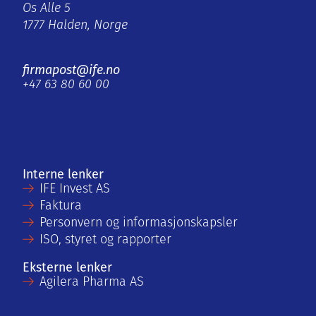
Os Alle 5
1777 Halden, Norge
firmapost@ife.no
+47 63 80 60 00
Interne lenker
IFE Invest AS
Faktura
Personvern og informasjonskapsler
ISO, styret og rapporter
Eksterne lenker
Agilera Pharma AS