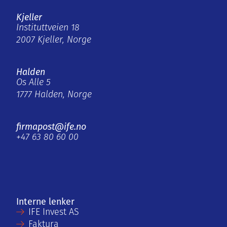
Kjeller
Instituttveien 18
2007 Kjeller, Norge
Halden
Os Alle 5
1777 Halden, Norge
firmapost@ife.no
+47 63 80 60 00
Interne lenker
IFE Invest AS
Faktura