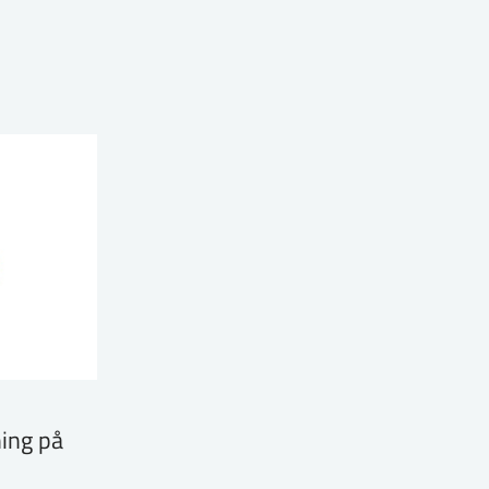
ing på