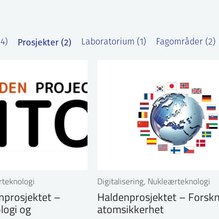
Prosjekter (2)
(4)
Laboratorium (1)
Fagområder (2)
rteknologi
Digitalisering, Nukleærteknologi
prosjektet –
Haldenprosjektet – Forskn
logi og
atomsikkerhet