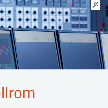
ollrom