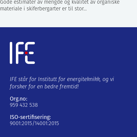
Gode estimater av mengde og kvalitet av organiske
materiale i skiferbergarter er til stor…
IFE står for Institutt for energiteknikk, og vi
forsker for en bedre fremtid!
Org.no:
959 432 538
ISO-sertifisering:
9001:2015/14001:2015