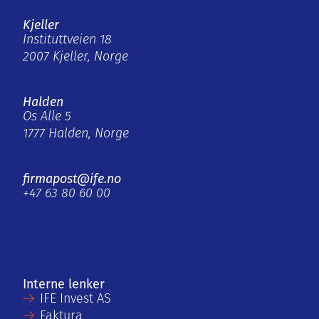
Kjeller
Instituttveien 18
2007 Kjeller, Norge
Halden
Os Alle 5
1777 Halden, Norge
firmapost@ife.no
+47 63 80 60 00
Interne lenker
IFE Invest AS
Faktura