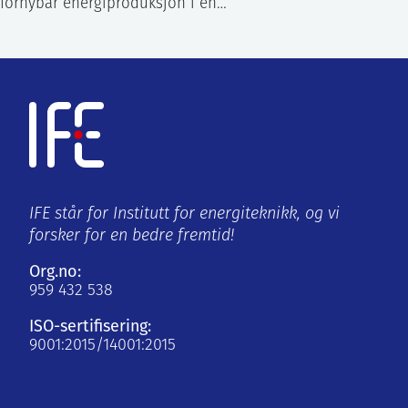
fornybar energiproduksjon i en…
IFE står for Institutt for energiteknikk, og vi
forsker for en bedre fremtid!
Org.no:
959 432 538
ISO-sertifisering:
9001:2015/14001:2015