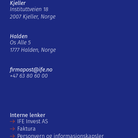
Kjeller
Instituttveien 18
2007 Kjeller, Norge
Halden
Os Alle 5
1777 Halden, Norge
firmapost@ife.no
+47 63 80 60 00
Interne lenker
IFE Invest AS
Faktura
Personvern og informasjonskapsler