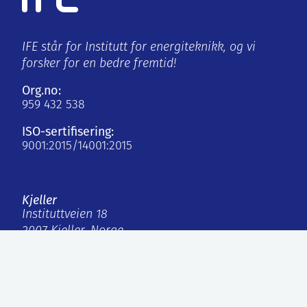
IFE står for Institutt for energiteknikk, og vi
forsker for en bedre fremtid!
Org.no:
959 432 538
ISO-sertifisering:
9001:2015/14001:2015
Kjeller
Instituttveien 18
2007 Kjeller, Norge
Halden
Os Alle 5
1777 Halden, Norge