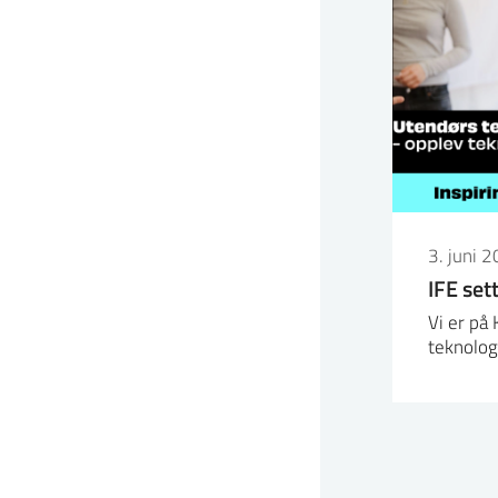
3. juni 
IFE se
Vi er på
teknolog