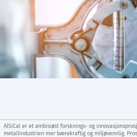
AlSiCal er et ambisiøst forsknings- og innovasjonsprosj
metallindustrien mer bærekraftig og miljøvennlig. Prosj