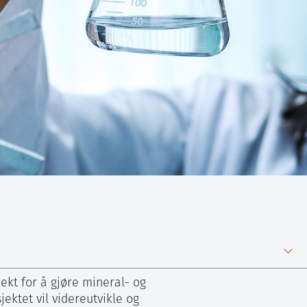
ekt for å gjøre mineral- og
ektet vil videreutvikle og