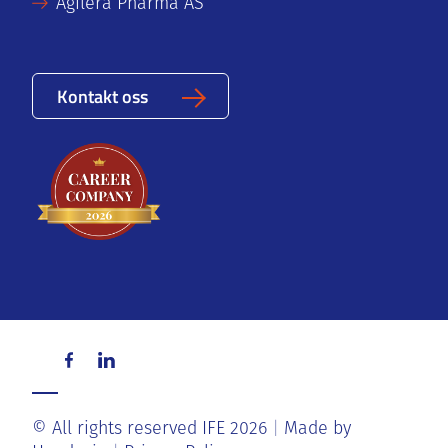
Agilera Pharma AS
Kontakt oss
© All rights reserved IFE 2026
Made by