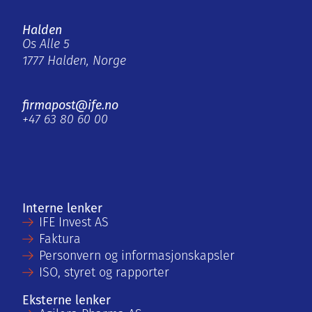
Halden
Os Alle 5
1777 Halden, Norge
firmapost@ife.no
+47 63 80 60 00
Interne lenker
IFE Invest AS
Faktura
Personvern og informasjonskapsler
ISO, styret og rapporter
Eksterne lenker