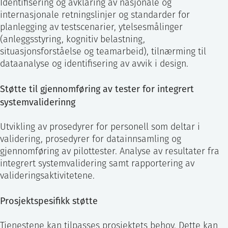
Identifisering og avklaring av nasjonale og
internasjonale retningslinjer og standarder for
planlegging av testscenarier, ytelsesmålinger
(anleggsstyring, kognitiv belastning,
situasjonsforståelse og teamarbeid), tilnærming til
dataanalyse og identifisering av avvik i design.
Støtte til gjennomføring av tester for integrert
systemvaliderinng
Utvikling av prosedyrer for personell som deltar i
validering, prosedyrer for datainnsamling og
gjennomføring av pilottester. Analyse av resultater fra
integrert systemvalidering samt rapportering av
valideringsaktivitetene.
Prosjektspesifikk støtte
Tjenestene kan tilpasses prosjektets behov. Dette kan