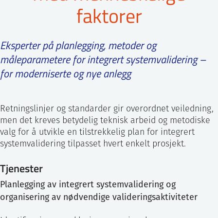
faktorer
ntakt IFE
Eksperter på planlegging, metoder og
BO
PRESSE
ENGLISH
måleparametere for integrert systemvalidering –
for moderniserte og nye anlegg
Retningslinjer og standarder gir overordnet veiledning,
men det kreves betydelig teknisk arbeid og metodiske
valg for å utvikle en tilstrekkelig plan for integrert
systemvalidering tilpasset hvert enkelt prosjekt.
Tjenester
Planlegging av integrert systemvalidering og
organisering av nødvendige valideringsaktiviteter