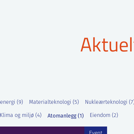
Aktuel
energi (9)
Materialteknologi (5)
Nukleærteknologi (7
Atomanlegg (1)
Klima og miljø (4)
Eiendom (2)
Event