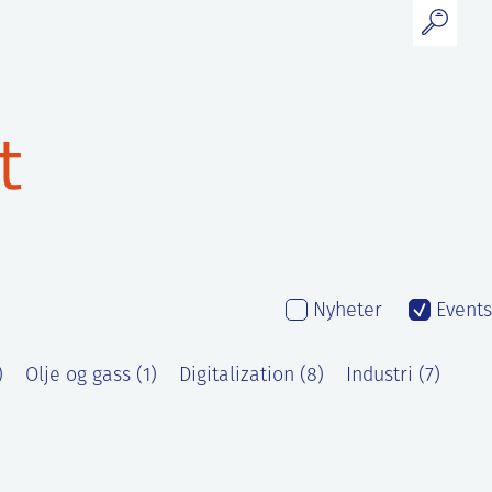
t
Nyheter
Events
)
Olje og gass (1)
Digitalization (8)
Industri (7)