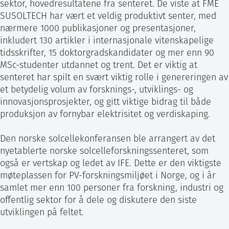
sektor, hovedresultatene fra senteret. De viste at FME
SUSOLTECH har vært et veldig produktivt senter, med
nærmere 1000 publikasjoner og presentasjoner,
inkludert 130 artikler i internasjonale vitenskapelige
tidsskrifter, 15 doktorgradskandidater og mer enn 90
MSc-studenter utdannet og trent. Det er viktig at
senteret har spilt en svært viktig rolle i genereringen av
et betydelig volum av forsknings-, utviklings- og
innovasjonsprosjekter, og gitt viktige bidrag til både
produksjon av fornybar elektrisitet og verdiskaping.
Den norske solcellekonferansen ble arrangert av det
nyetablerte norske solcelleforskningssenteret, som
også er vertskap og ledet av IFE. Dette er den viktigste
møteplassen for PV-forskningsmiljøet i Norge, og i år
samlet mer enn 100 personer fra forskning, industri og
offentlig sektor for å dele og diskutere den siste
utviklingen på feltet.