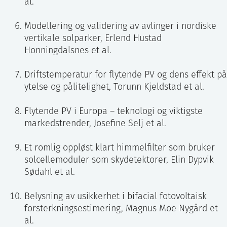
al.
Modellering og validering av avlinger i nordiske
vertikale solparker, Erlend Hustad
Honningdalsnes et al.
Driftstemperatur for flytende PV og dens effekt på
ytelse og pålitelighet, Torunn Kjeldstad et al.
Flytende PV i Europa – teknologi og viktigste
markedstrender, Josefine Selj et al.
Et romlig oppløst klart himmelfilter som bruker
solcellemoduler som skydetektorer, Elin Dypvik
Sødahl et al.
Belysning av usikkerhet i bifacial fotovoltaisk
forsterkningsestimering, Magnus Moe Nygård et
al.