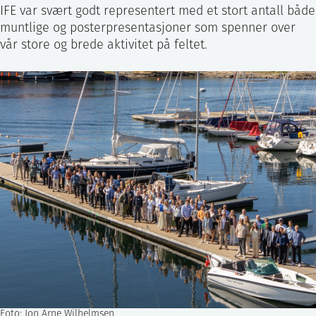
IFE var svært godt representert med et stort antall både
muntlige og posterpresentasjoner som spenner over
vår store og brede aktivitet på feltet.
Foto: Jon Arne Wilhelmsen