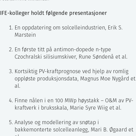
IFE-kolleger holdt følgende presentasjoner
En oppdatering om solcelleindustrien, Erik S.
Marstein
En første titt på antimon-dopede n-type
Czochralski silisiumskiver, Rune Søndenå et al.
Kortsiktig PV-kraftprognose ved hjelp av romlig
oppløste produksjonsdata, Magnus Moe Nygård et
al.
Finne nålen i en 100 MWp høystakk – O&M av PV-
kraftverk i bruksskala, Marie Syre Wiig et al.
Analyse og modellering av snøtap i
bakkemonterte solcelleanlegg, Mari B. Øgaard et