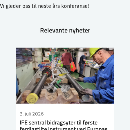
Vi gleder oss til neste års konferanse!
Relevante nyheter
3. juli 2026
IFE sentral bidragsyter til første
ferdigstilte instrument ved Europas