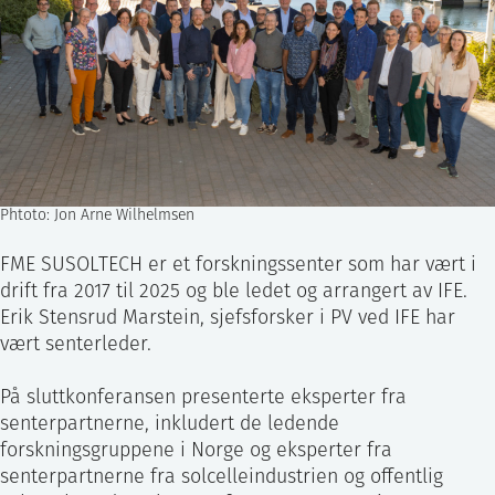
Phtoto: Jon Arne Wilhelmsen
FME SUSOLTECH er et forskningssenter som har vært i
drift fra 2017 til 2025 og ble ledet og arrangert av IFE.
Erik Stensrud Marstein, sjefsforsker i PV ved IFE har
vært senterleder.
På sluttkonferansen presenterte eksperter fra
senterpartnerne, inkludert de ledende
forskningsgruppene i Norge og eksperter fra
senterpartnerne fra solcelleindustrien og offentlig