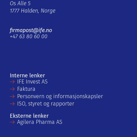
Os Alle 5
1777 Halden, Norge
firmapost@ife.no
+47 63 80 60 00
Interne lenker
IFE Invest AS
Faktura
Personvern og informasjonskapsler
ISO, styret og rapporter
Eksterne lenker
Agilera Pharma AS