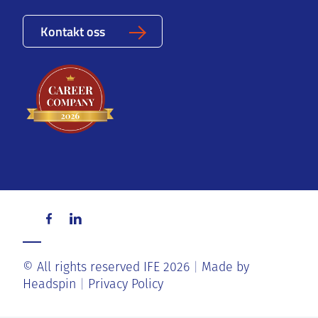
Kontakt oss
© All rights reserved IFE 2026
Made by
Headspin
Privacy Policy