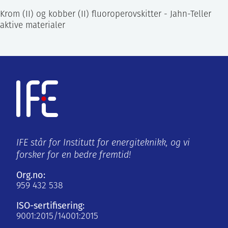
Krom (II) og kobber (II) fluoroperovskitter - Jahn-Teller
aktive materialer
IFE står for Institutt for energiteknikk, og vi
forsker for en bedre fremtid!
Org.no:
959 432 538
ISO-sertifisering:
9001:2015/14001:2015