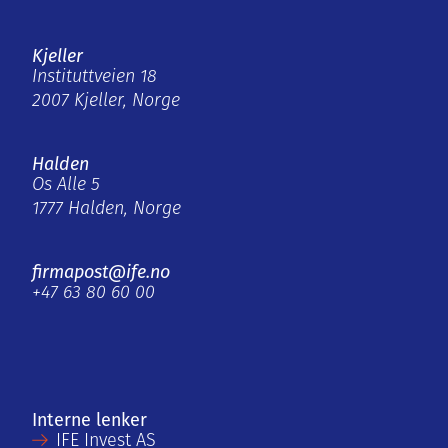
Kjeller
Instituttveien 18
2007 Kjeller, Norge
Halden
Os Alle 5
1777 Halden, Norge
firmapost@ife.no
+47 63 80 60 00
Interne lenker
IFE Invest AS