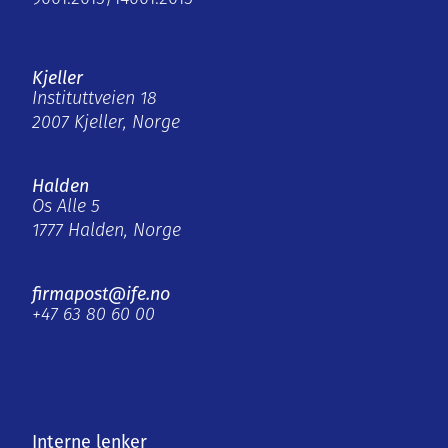
Kjeller
Instituttveien 18
2007 Kjeller, Norge
Halden
Os Alle 5
1777 Halden, Norge
firmapost@ife.no
+47 63 80 60 00
Interne lenker