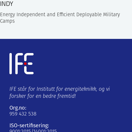
INDY
Energy Independent and Efficient Deployable Military
Camps
IFE står for Institutt for energiteknikk, og vi
forsker for en bedre fremtid!
Org.no:
959 432 538
ISO-sertifisering:
9001:2015/14001:2015