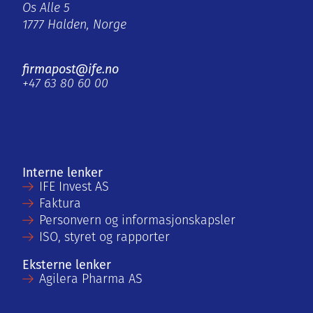
Os Alle 5
1777 Halden, Norge
firmapost@ife.no
+47 63 80 60 00
Interne lenker
IFE Invest AS
Faktura
Personvern og informasjonskapsler
ISO, styret og rapporter
Eksterne lenker
Agilera Pharma AS