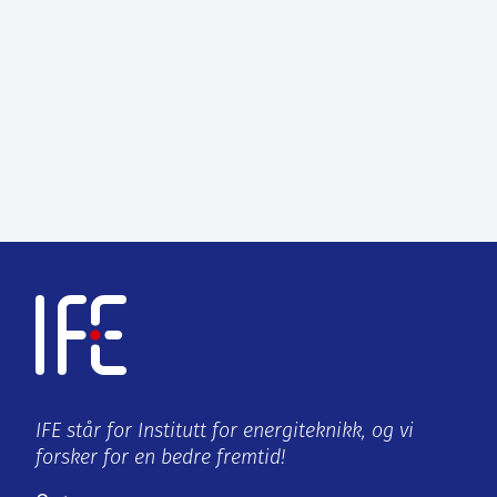
IFE står for Institutt for energiteknikk, og vi
forsker for en bedre fremtid!