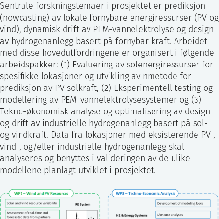
Sentrale forskningstemaer i prosjektet er prediksjon
(nowcasting) av lokale fornybare energiressurser (PV og
vind), dynamisk drift av PEM-vannelektrolyse og design
av hydrogenanlegg basert på fornybar kraft. Arbeidet
med disse hovedutfordringene er organisert i følgende
arbeidspakker: (1) Evaluering av solenergiressurser for
spesifikke lokasjoner og utvikling av nmetode for
prediksjon av PV solkraft, (2) Eksperimentell testing og
modellering av PEM-vannelektrolysesystemer og (3)
Tekno-økonomisk analyse og optimalisering av design
og drift av industrielle hydrogenanlegg basert på sol-
og vindkraft. Data fra lokasjoner med eksisterende PV-,
vind-, og/eller industrielle hydrogenanlegg skal
analyseres og benyttes i valideringen av de ulike
modellene planlagt utviklet i prosjektet.