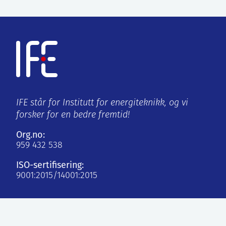
IFE står for Institutt for energiteknikk, og vi
forsker for en bedre fremtid!
Org.no:
959 432 538
ISO-sertifisering:
9001:2015/14001:2015
Kjeller