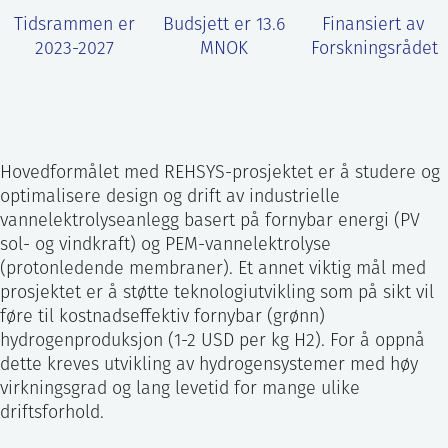
Tidsrammen er
Budsjett er 13.6
Finansiert av
2023-2027
MNOK
Forskningsrådet
Hovedformålet med REHSYS-prosjektet er å studere og
optimalisere design og drift av industrielle
vannelektrolyseanlegg basert på fornybar energi (PV
sol- og vindkraft) og PEM-vannelektrolyse
(protonledende membraner). Et annet viktig mål med
prosjektet er å støtte teknologiutvikling som på sikt vil
føre til kostnadseffektiv fornybar (grønn)
hydrogenproduksjon (1-2 USD per kg H2). For å oppnå
dette kreves utvikling av hydrogensystemer med høy
virkningsgrad og lang levetid for mange ulike
driftsforhold.