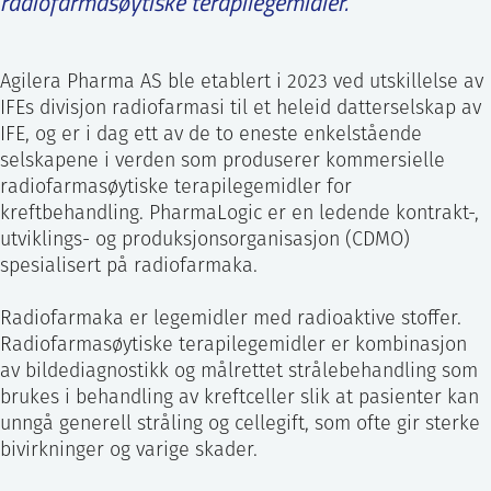
radiofarmasøytiske terapilegemidler.
Agilera Pharma AS ble etablert i 2023 ved utskillelse av
IFEs divisjon radiofarmasi til et heleid datterselskap av
IFE, og er i dag ett av de to eneste enkelstående
selskapene i verden som produserer kommersielle
radiofarmasøytiske terapilegemidler for
kreftbehandling. PharmaLogic er en ledende kontrakt-,
utviklings- og produksjonsorganisasjon (CDMO)
spesialisert på radiofarmaka.
Radiofarmaka er legemidler med radioaktive stoffer.
Radiofarmasøytiske terapilegemidler er kombinasjon
av bildediagnostikk og målrettet strålebehandling som
brukes i behandling av kreftceller slik at pasienter kan
unngå generell stråling og cellegift, som ofte gir sterke
bivirkninger og varige skader.