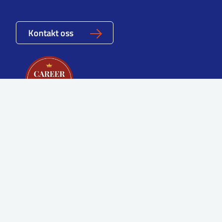
Kontakt oss
© All rights reserved IFE 2026
Made by
Headspin
Privacy Policy