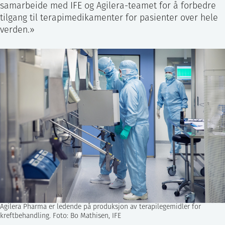
samarbeide med IFE og Agilera-teamet for å forbedre
tilgang til terapimedikamenter for pasienter over hele
verden.»
Agilera Pharma er ledende på produksjon av terapilegemidler for
kreftbehandling. Foto: Bo Mathisen, IFE