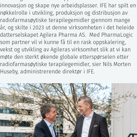
innovasjon og skape nye arbeidsplasser. IFE har spilt en
nøkkelrolle i utvikling, produksjon og distribusjon av
radiofarmasøytiske terapilegemidler gjennom mange
år, og skilte i 2023 ut denne virksomheten i det heleide
datterselskapet Agilera Pharma AS. Med PharmaLogic
som partner vil vi kunne få til en rask oppskalering,
vekst og utvikling av Agileras virksomhet slik at vi kan
møte den sterkt økende globale etterspørselen etter
radiofarmasøytiske terapilegemidler, sier Nils Morten
Huseby, administrerende direktør i IFE.