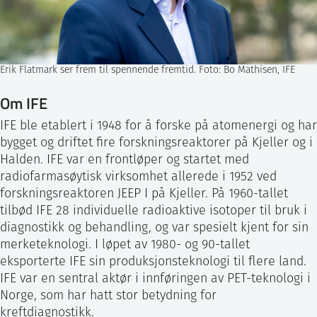
Erik Flatmark ser frem til spennende fremtid. Foto: Bo Mathisen, IFE
Om IFE
IFE ble etablert i 1948 for å forske på atomenergi og har
bygget og driftet fire forskningsreaktorer på Kjeller og i
Halden. IFE var en frontløper og startet med
radiofarmasøytisk virksomhet allerede i 1952 ved
forskningsreaktoren JEEP I på Kjeller. På 1960-tallet
tilbød IFE 28 individuelle radioaktive isotoper til bruk i
diagnostikk og behandling, og var spesielt kjent for sin
merketeknologi. I løpet av 1980- og 90-tallet
eksporterte IFE sin produksjonsteknologi til flere land.
IFE var en sentral aktør i innføringen av PET-teknologi i
Norge, som har hatt stor betydning for
kreftdiagnostikk.