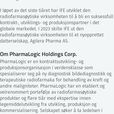
I løpet av det siste tiåret har IFE utviklet den
radiofarmasøytiske virksomheten til å bli en suksessfull
kontrakt-, utviklings- og produksjonspartner i det
globale markedet. I 2023 skilte IFE ut den
radiofarmasøytiske virksomheten til et nyopprettet
datterselskap, Agilera Pharma AS.
Om PharmaLogic Holdings Corp.
PharmaLogic er en kontraktsutvikling- og
produksjonsorganisasjon i verdensklasse som
spesialiserer seg på ny diagnostisk bildediagnostikk og
terapeutiske radiofarmaka for behandling av kreft og
andre maligniteter. PharmaLogic har en etablert og
velrenommert portefølje av radiofarmasøytiske
produkter og flere tiår med ekspertise innen
legemiddelutvikling fra utvikling, produksjon og
kommersialisering. Selskapet søker å ta ledelsen i