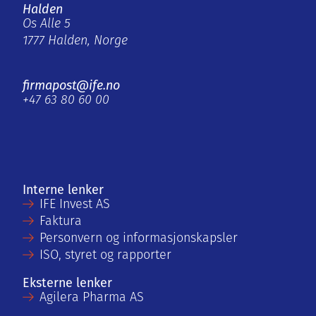
Halden
Os Alle 5
1777 Halden, Norge
firmapost@ife.no
+47 63 80 60 00
Interne lenker
IFE Invest AS
Faktura
Personvern og informasjonskapsler
ISO, styret og rapporter
Eksterne lenker
Agilera Pharma AS