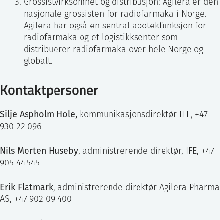
Grossistvirksomhet og distribusjon: Agilera er den
nasjonale grossisten for radiofarmaka i Norge.
Agilera har også en sentral apotekfunksjon for
radiofarmaka og et logistikksenter som
distribuerer radiofarmaka over hele Norge og
globalt.
Kontaktpersoner
Silje Aspholm Hole,
kommunikasjonsdirektør IFE, +47
930 22 096
Nils Morten Huseby
, administrerende direktør, IFE, +47
905 44 545
Erik Flatmark
, administrerende direktør Agilera Pharma
AS, +47 902 09 400