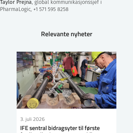
Taylor Prejna
, global kommunikasjonssjef i
PharmaLogic, +1 571 595 8258
Relevante nyheter
3. juli 2026
IFE sentral bidragsyter til første