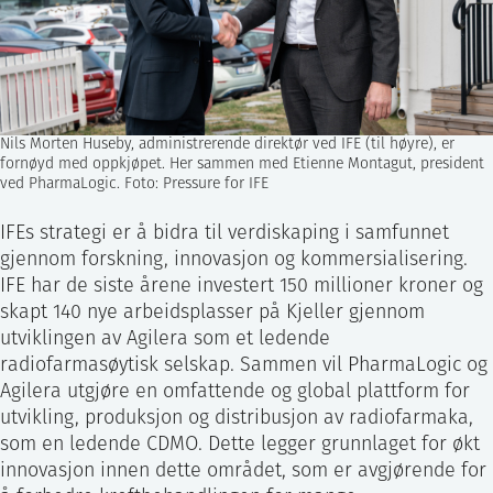
Nils Morten Huseby, administrerende direktør ved IFE (til høyre), er
fornøyd med oppkjøpet. Her sammen med Etienne Montagut, president
ved PharmaLogic. Foto: Pressure for IFE
IFEs strategi er å bidra til verdiskaping i samfunnet
gjennom forskning, innovasjon og kommersialisering.
IFE har de siste årene investert 150 millioner kroner og
skapt 140 nye arbeidsplasser på Kjeller gjennom
utviklingen av Agilera som et ledende
radiofarmasøytisk selskap. Sammen vil PharmaLogic og
Agilera utgjøre en omfattende og global plattform for
utvikling, produksjon og distribusjon av radiofarmaka,
som en ledende CDMO. Dette legger grunnlaget for økt
innovasjon innen dette området, som er avgjørende for