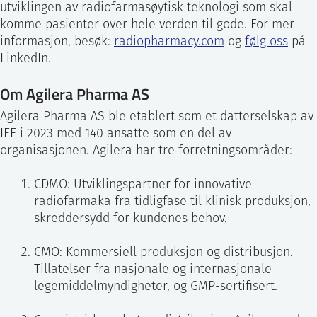
utviklingen av radiofarmasøytisk teknologi som skal
komme pasienter over hele verden til gode. For mer
informasjon, besøk:
radiopharmacy.com
og
følg oss
på
LinkedIn.
Om Agilera Pharma AS
Agilera Pharma AS ble etablert som et datterselskap av
IFE i 2023 med 140 ansatte som en del av
organisasjonen. Agilera har tre forretningsområder:
CDMO: Utviklingspartner for innovative
radiofarmaka fra tidligfase til klinisk produksjon,
skreddersydd for kundenes behov.
CMO: Kommersiell produksjon og distribusjon.
Tillatelser fra nasjonale og internasjonale
legemiddelmyndigheter, og GMP-sertifisert.