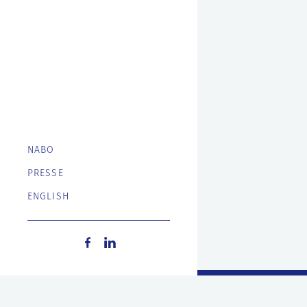
NABO
PRESSE
ENGLISH