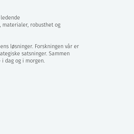
n ledende
 materialer, robusthet og
ens løsninger. Forskningen vår er
strategiske satsninger. Sammen
– i dag og i morgen.