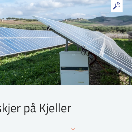
jer på Kjeller