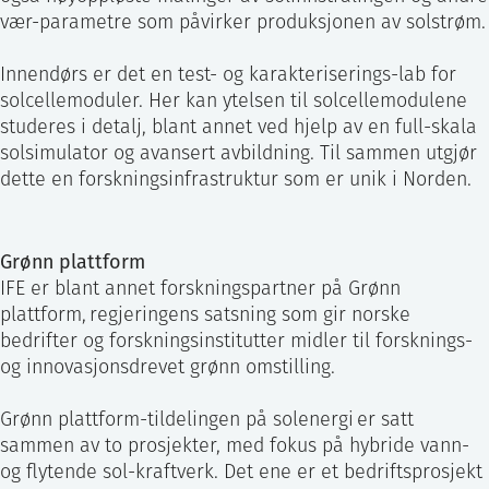
vær-parametre som påvirker produksjonen av solstrøm.
Innendørs er det en test- og karakteriserings-lab for
solcellemoduler. Her kan ytelsen til solcellemodulene
studeres i detalj, blant annet ved hjelp av en full-skala
solsimulator og avansert avbildning. Til sammen utgjør
dette en forskningsinfrastruktur som er unik i Norden.
Grønn plattform
IFE er blant annet forskningspartner på Grønn
plattform, regjeringens satsning som gir norske
bedrifter og forskningsinstitutter midler til forsknings-
og innovasjonsdrevet grønn omstilling.
Grønn plattform-tildelingen på solenergi er satt
sammen av to prosjekter, med fokus på hybride vann-
og flytende sol-kraftverk. Det ene er et bedriftsprosjekt