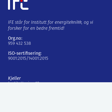
IFE står for Institutt for energiteknikk, og vi
forsker for en bedre fremtid!
Org.no:
959 432 538
ISO-sertifisering:
9001:2015/14001:2015
Kjeller
Instituttveien 18
2007 Kjeller, Norge
Halden
Os Alle 5