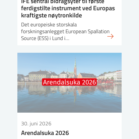
IFE sentral bidragsyter til første
ferdigstilte instrument ved Europas
kraftigste nøytronkilde
Det europeiske storskala
forskningsanlegget European Spallation
Source (ESS) i Lund i…
30. juni 2026
Arendalsuka 2026