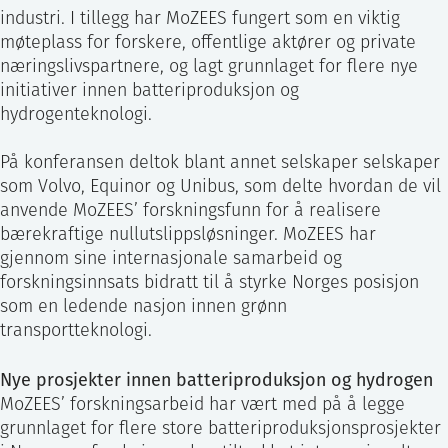
industri. I tillegg har MoZEES fungert som en viktig
møteplass for forskere, offentlige aktører og private
næringslivspartnere, og lagt grunnlaget for flere nye
initiativer innen batteriproduksjon og
hydrogenteknologi.
På konferansen deltok blant annet selskaper selskaper
som Volvo, Equinor og Unibus, som delte hvordan de vil
anvende MoZEES’ forskningsfunn for å realisere
bærekraftige nullutslippsløsninger. MoZEES har
gjennom sine internasjonale samarbeid og
forskningsinnsats bidratt til å styrke Norges posisjon
som en ledende nasjon innen grønn
transportteknologi.
Nye prosjekter innen batteriproduksjon og hydrogen
MoZEES’ forskningsarbeid har vært med på å legge
grunnlaget for flere store batteriproduksjonsprosjekter