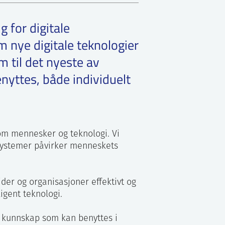
 for digitale
m nye digitale teknologier
m til det nyeste av
yttes, både individuelt
om mennesker og teknologi. Vi
 systemer påvirker menneskets
der og organisasjoner effektivt og
igent teknologi.
 kunnskap som kan benyttes i