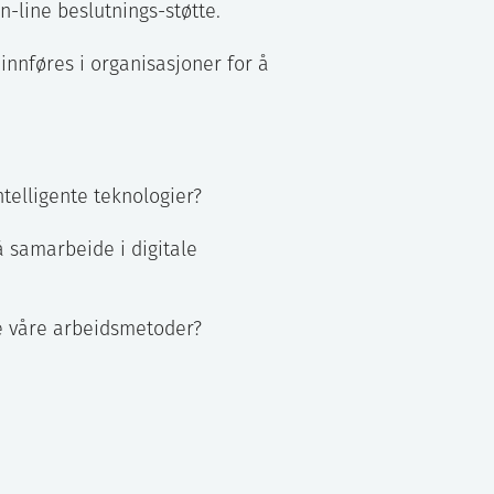
n-line beslutnings-støtte.
innføres i organisasjoner for å
telligente teknologier?
å samarbeide i digitale
ye våre arbeidsmetoder?