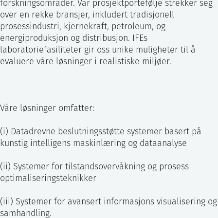
forskningsområder. Vår prosjektportefølje strekker seg
over en rekke bransjer, inkludert tradisjonell
prosessindustri, kjernekraft, petroleum, og
energiproduksjon og distribusjon. IFEs
laboratoriefasiliteter gir oss unike muligheter til å
evaluere våre løsninger i realistiske miljøer.
Våre løsninger omfatter:
(i) Datadrevne beslutningsstøtte systemer basert på
kunstig intelligens maskinlæring og dataanalyse
(ii) Systemer for tilstandsovervåkning og prosess
optimaliseringsteknikker
(iii) Systemer for avansert informasjons visualisering og
samhandling.