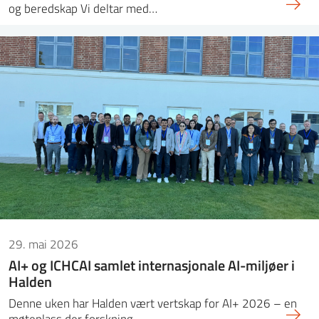
og beredskap Vi deltar med…
29. mai 2026
AI+ og ICHCAI samlet internasjonale AI-miljøer i
Halden
Denne uken har Halden vært vertskap for AI+ 2026 – en
møteplass der forskning,…