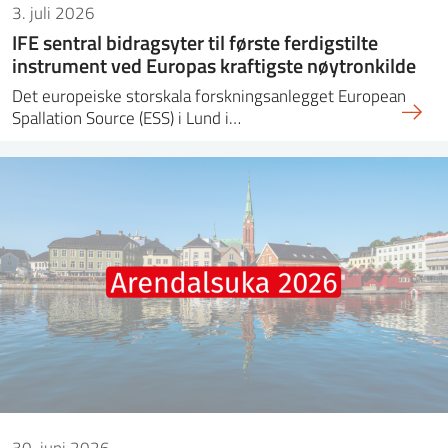
3. juli 2026
IFE sentral bidragsyter til første ferdigstilte
instrument ved Europas kraftigste nøytronkilde
Det europeiske storskala forskningsanlegget European
Spallation Source (ESS) i Lund i…
30. juni 2026