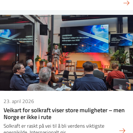
23. april 2026
Veikart for solkraft viser store muligheter – men
Norge er ikke i rute
Solkraft er raskt på vei til å bli verdens viktigste
energikilde. Internasjonalt gir…