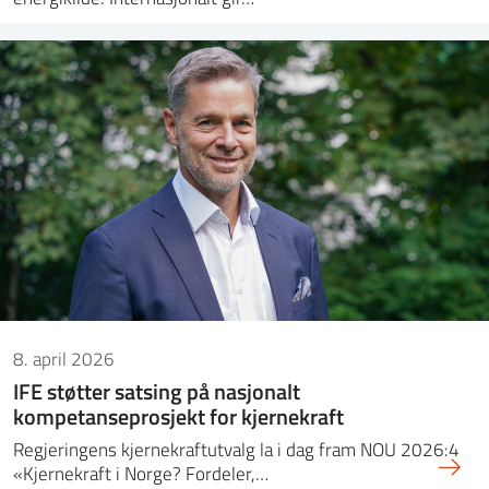
8. april 2026
IFE støtter satsing på nasjonalt
kompetanseprosjekt for kjernekraft
Regjeringens kjernekraftutvalg la i dag fram NOU 2026:4
«Kjernekraft i Norge? Fordeler,…