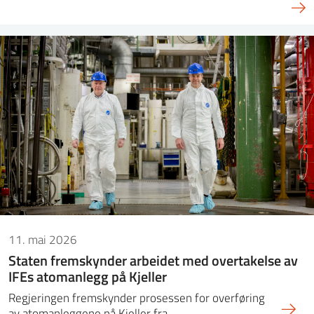
11. mai 2026
Staten fremskynder arbeidet med overtakelse av
IFEs atomanlegg på Kjeller
Regjeringen fremskynder prosessen for overføring
av atomanleggene på Kjeller fra…