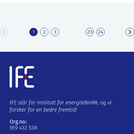
1
2
3
23
24
IFE står for Institutt for energiteknikk, og vi
forsker for en bedre fremtid!
Org.no:
959 432 538