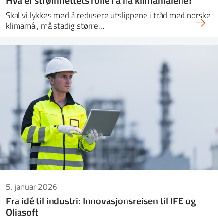
Skal vi lykkes med å redusere utslippene i tråd med norske
klimamål, må stadig større…
5. januar 2026
Fra idé til industri: Innovasjonsreisen til IFE og
Oliasoft