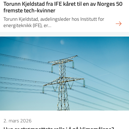
Torunn Kjeldstad fra IFE kåret til en av Norges 50
fremste tech-kvinner
Torunn Kjeldstad, avdelingsleder hos Institutt for
energiteknikk (IFE), er…
2. mars 2026
Hva er strømnettets rolle i å nå klimamålene?