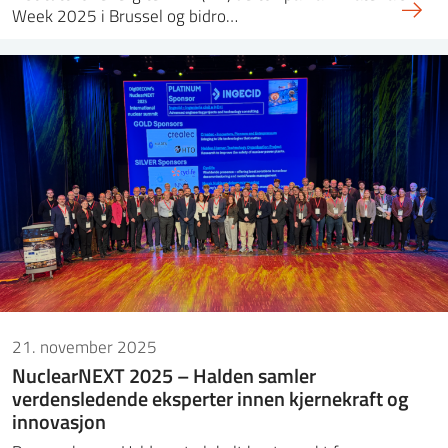
Week 2025 i Brussel og bidro…
21. november 2025
NuclearNEXT 2025 – Halden samler
verdensledende eksperter innen kjernekraft og
innovasjon