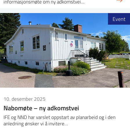
informasjonsmøte om ny adkomstvei…
Event
10. desember 2025
Nabomøte – ny adkomstvei
IFE og NND har varslet oppstart av planarbeid og i den
anledning ønsker vi å invitere…