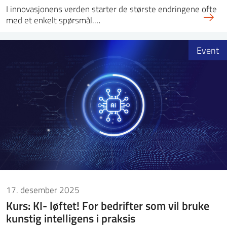
I innovasjonens verden starter de største endringene ofte
med et enkelt spørsmål.…
Event
17. desember 2025
Kurs: KI- løftet! For bedrifter som vil bruke
kunstig intelligens i praksis