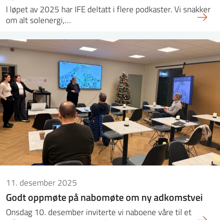
I løpet av 2025 har IFE deltatt i flere podkaster. Vi snakker
om alt solenergi,…
11. desember 2025
Godt oppmøte på nabomøte om ny adkomstvei
Onsdag 10. desember inviterte vi naboene våre til et