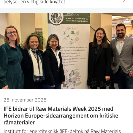
belyser en viktig side knyttet…
25. november 2025
IFE bidrar til Raw Materials Week 2025 med
Horizon Europe-sidearrangement om kritiske
råmaterialer
Institutt for energiteknikk (IFE) deltok på Raw Materials