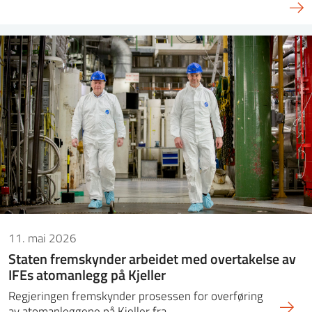
11. mai 2026
Staten fremskynder arbeidet med overtakelse av
IFEs atomanlegg på Kjeller
Regjeringen fremskynder prosessen for overføring
av atomanleggene på Kjeller fra…