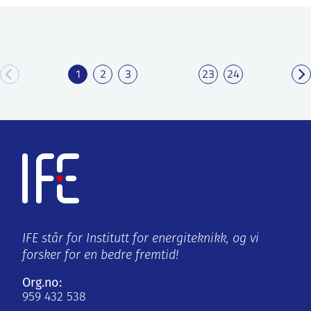
1
2
3
23
24
IFE står for Institutt for energiteknikk, og vi
forsker for en bedre fremtid!
Org.no:
959 432 538