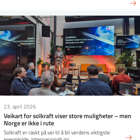
23. april 2026
Veikart for solkraft viser store muligheter – men
Norge er ikke i rute
Solkraft er raskt på vei til å bli verdens viktigste
energikilde. Internasjonalt gir…