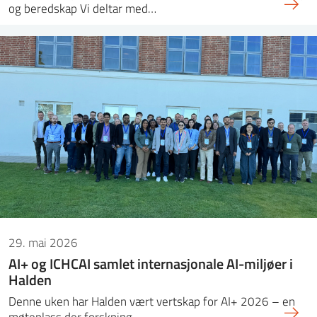
og beredskap Vi deltar med…
29. mai 2026
AI+ og ICHCAI samlet internasjonale AI-miljøer i
Halden
Denne uken har Halden vært vertskap for AI+ 2026 – en
møteplass der forskning,…