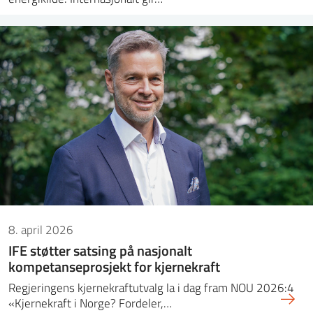
8. april 2026
IFE støtter satsing på nasjonalt
kompetanseprosjekt for kjernekraft
Regjeringens kjernekraftutvalg la i dag fram NOU 2026:4
«Kjernekraft i Norge? Fordeler,…