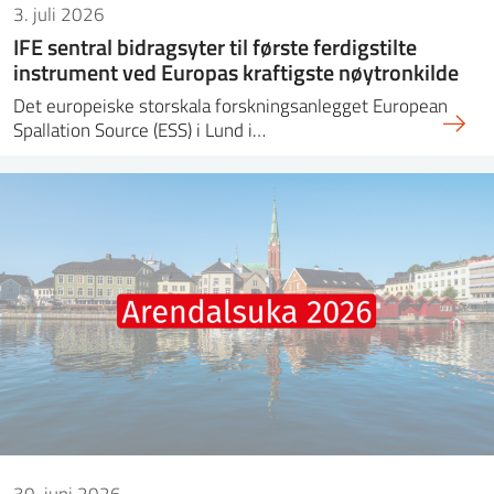
3. juli 2026
IFE sentral bidragsyter til første ferdigstilte
instrument ved Europas kraftigste nøytronkilde
Det europeiske storskala forskningsanlegget European
Spallation Source (ESS) i Lund i…
30. juni 2026