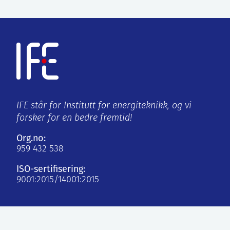
IFE står for Institutt for energiteknikk, og vi
forsker for en bedre fremtid!
Org.no:
959 432 538
ISO-sertifisering:
9001:2015/14001:2015
Kjeller