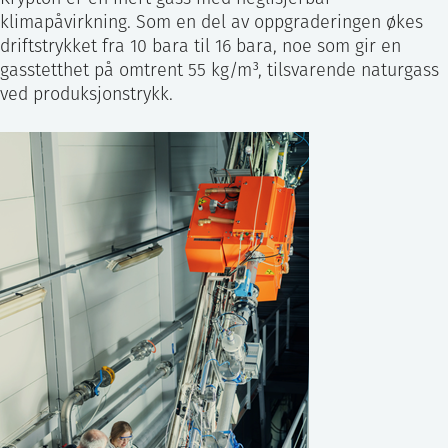
klimapåvirkning. Som en del av oppgraderingen økes
driftstrykket fra 10 bara til 16 bara, noe som gir en
gasstetthet på omtrent 55 kg/m³, tilsvarende naturgass
ved produksjonstrykk.