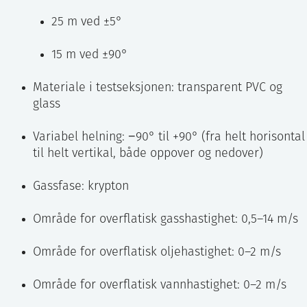
25 m ved ±5°
15 m ved ±90°
Materiale i testseksjonen: transparent PVC og
glass
Variabel helning: −90° til +90° (fra helt horisontal
til helt vertikal, både oppover og nedover)
Gassfase: krypton
Område for overflatisk gasshastighet: 0,5–14 m/s
Område for overflatisk oljehastighet: 0–2 m/s
Område for overflatisk vannhastighet: 0–2 m/s