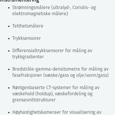
Strømningsmålere (ultralyd-, Coriolis- og
elektromagnetiske målere)
Tetthetsmålere
Trykksensorer
Differensialtrykksensorer for måling av
trykkgradienter
Bredstråle-gamma-densitometre for måling av
fasefraksjoner (væske/gass og olje/vann/gass)
Røntgenbaserte CT-systemer for måling av
væskehold (holdup), væskefordeling og
grensesnittstrukturer
Høyhastighetskameraer for visualisering av