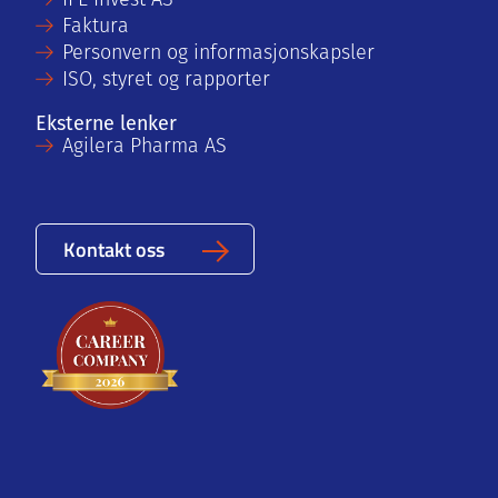
IFE Invest AS
Faktura
Personvern og informasjonskapsler
ISO, styret og rapporter
Eksterne lenker
Agilera Pharma AS
Kontakt oss