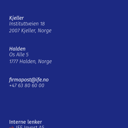
Kjeller
Instituttveien 18
2007 Kjeller, Norge
Halden
Os Alle 5
1777 Halden, Norge
firmapost@ife.no
+47 63 80 60 00
Interne lenker