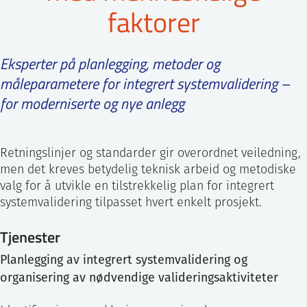
faktorer
ntakt IFE
Eksperter på planlegging, metoder og
BO
PRESSE
ENGLISH
måleparametere for integrert systemvalidering –
for moderniserte og nye anlegg
Retningslinjer og standarder gir overordnet veiledning,
men det kreves betydelig teknisk arbeid og metodiske
valg for å utvikle en tilstrekkelig plan for integrert
systemvalidering tilpasset hvert enkelt prosjekt.
Tjenester
Planlegging av integrert systemvalidering og
organisering av nødvendige valideringsaktiviteter