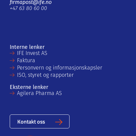
firmapost@ife.no
+47 63 80 60 00
Interne lenker
IFE Invest AS
Faktura
Personvern og informasjonskapsler
ISO, styret og rapporter
Eksterne lenker
Agilera Pharma AS
Kontakt oss