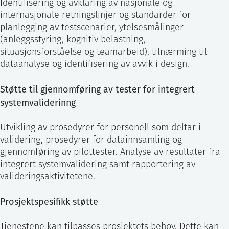
Identifisering og avklaring av nasjonale og
internasjonale retningslinjer og standarder for
planlegging av testscenarier, ytelsesmålinger
(anleggsstyring, kognitiv belastning,
situasjonsforståelse og teamarbeid), tilnærming til
dataanalyse og identifisering av avvik i design.
Støtte til gjennomføring av tester for integrert
systemvaliderinng
Utvikling av prosedyrer for personell som deltar i
validering, prosedyrer for datainnsamling og
gjennomføring av pilottester. Analyse av resultater fra
integrert systemvalidering samt rapportering av
valideringsaktivitetene.
Prosjektspesifikk støtte
Tjenestene kan tilpasses prosjektets behov. Dette kan