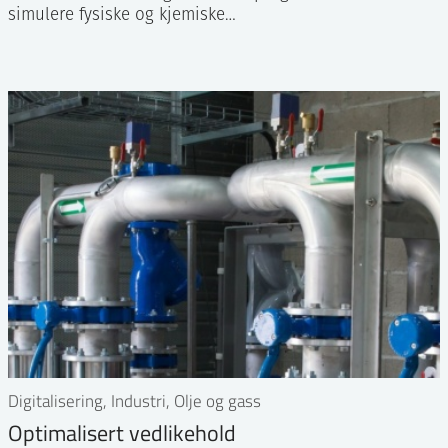
simulere fysiske og kjemiske…
Digitalisering, Industri, Olje og gass
Optimalisert vedlikehold