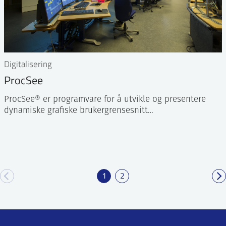
Digitalisering
ProcSee
ProcSee® er programvare for å utvikle og presentere
dynamiske grafiske brukergrensesnitt…
1
2