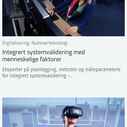
Digitalisering, Nukleærteknologi
Integrert systemvalidering med
menneskelige faktorer
Eksperter på planlegging, metoder og måleparametere
for integrert systemvalidering –…