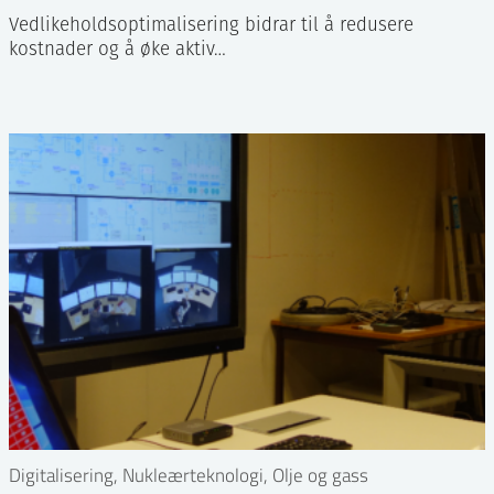
Vedlikeholdsoptimalisering bidrar til å redusere
kostnader og å øke aktiv…
Digitalisering, Nukleærteknologi, Olje og gass