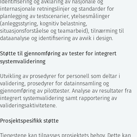
Identifisering og avklaring av nasjonale og
internasjonale retningslinjer og standarder for
planlegging av testscenarier, ytelsesmålinger
(anleggsstyring, kognitiv belastning,
situasjonsforståelse og teamarbeid), tilnærming til
dataanalyse og identifisering av avvik i design.
Støtte til gjennomføring av tester for integrert
systemvaliderinng
Utvikling av prosedyrer for personell som deltar i
validering, prosedyrer for datainnsamling og
gjennomføring av pilottester. Analyse av resultater fra
integrert systemvalidering samt rapportering av
valideringsaktivitetene.
Prosjektspesifikk støtte
Tjenestene kan tilpasses prosjektets behov. Dette kan