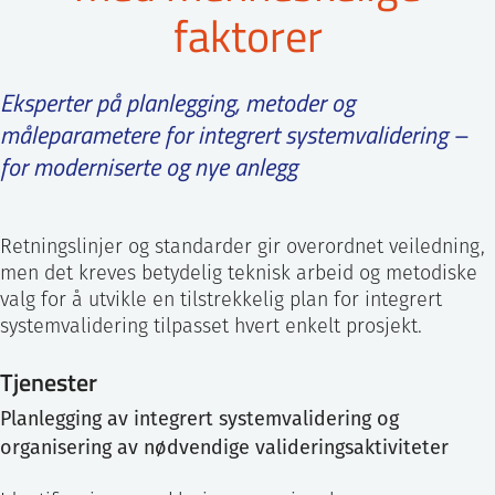
faktorer
ntakt IFE
Eksperter på planlegging, metoder og
BO
PRESSE
ENGLISH
måleparametere for integrert systemvalidering –
for moderniserte og nye anlegg
Retningslinjer og standarder gir overordnet veiledning,
men det kreves betydelig teknisk arbeid og metodiske
valg for å utvikle en tilstrekkelig plan for integrert
systemvalidering tilpasset hvert enkelt prosjekt.
Tjenester
Planlegging av integrert systemvalidering og
organisering av nødvendige valideringsaktiviteter