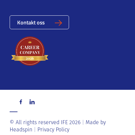
Kontakt oss
© All rights reserved IFE 2026
Made by
Headspin
Privacy Policy