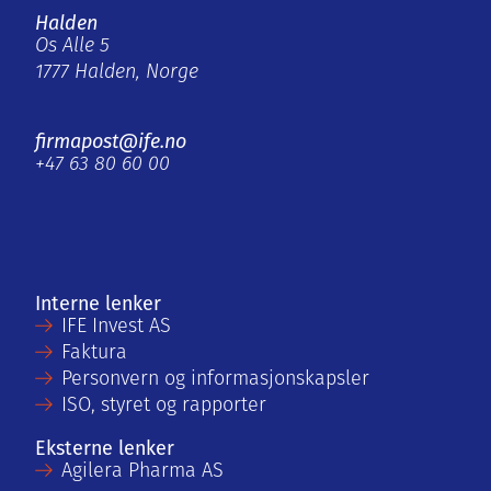
Halden
Os Alle 5
1777 Halden, Norge
firmapost@ife.no
+47 63 80 60 00
Interne lenker
IFE Invest AS
Faktura
Personvern og informasjonskapsler
ISO, styret og rapporter
Eksterne lenker
Agilera Pharma AS