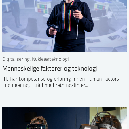
Digitalisering, Nukleærteknologi
Menneskelige faktorer og teknologi
IFE har kompetanse og erfaring innen Human Factors
Engineering, i tråd med retningslinjer…