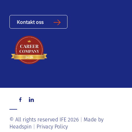
Kontakt oss
© All rights reserved IFE 2026
Made by
Headspin
Privacy Policy