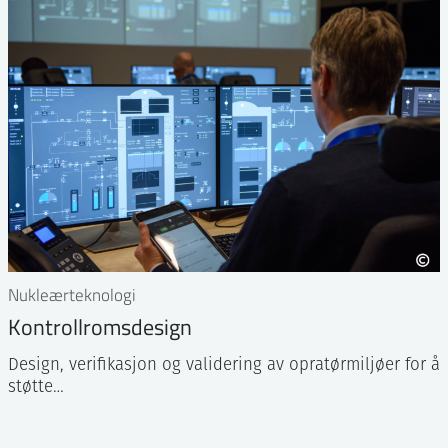
Nukleærteknologi
Kontrollromsdesign
Design, verifikasjon og validering av opratørmiljøer for å
støtte…