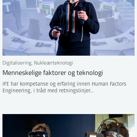
Digitalisering, Nukleærteknologi
Menneskelige faktorer og teknologi
IFE har kompetanse og erfaring innen Human Factors
Engineering, i tråd med retningslinjer…