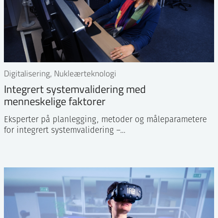
Digitalisering, Nukleærteknologi
Integrert systemvalidering med
menneskelige faktorer
Eksperter på planlegging, metoder og måleparametere
for integrert systemvalidering –…