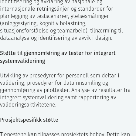
Identifisering og avklaring av nasjonale og
internasjonale retningslinjer og standarder for
planlegging av testscenarier, ytelsesmålinger
(anleggsstyring, kognitiv belastning,
situasjonsforståelse og teamarbeid), tilnærming til
dataanalyse og identifisering av avvik i design.
Støtte til gjennomføring av tester for integrert
systemvaliderinng
Utvikling av prosedyrer for personell som deltar i
validering, prosedyrer for datainnsamling og
gjennomføring av pilottester. Analyse av resultater fra
integrert systemvalidering samt rapportering av
valideringsaktivitetene.
Prosjektspesifikk støtte
Tjenestene kan tilpasses prosjektets behov. Dette kan