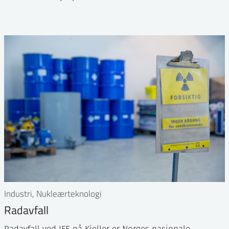
Industri, Nukleærteknologi
Radavfall