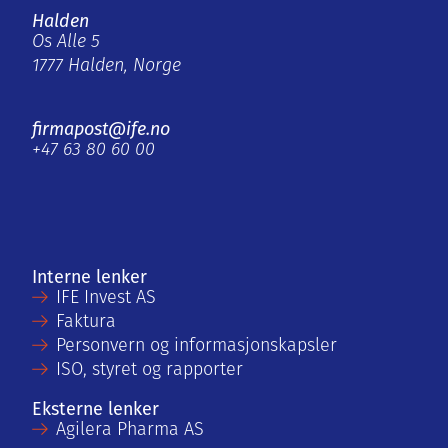
Halden
Os Alle 5
1777 Halden, Norge
firmapost@ife.no
+47 63 80 60 00
Interne lenker
IFE Invest AS
Faktura
Personvern og informasjonskapsler
ISO, styret og rapporter
Eksterne lenker
Agilera Pharma AS