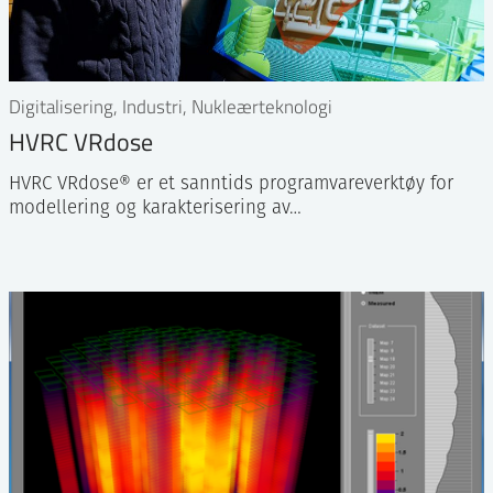
Digitalisering, Industri, Nukleærteknologi
HVRC VRdose
HVRC VRdose® er et sanntids programvareverktøy for
modellering og karakterisering av…