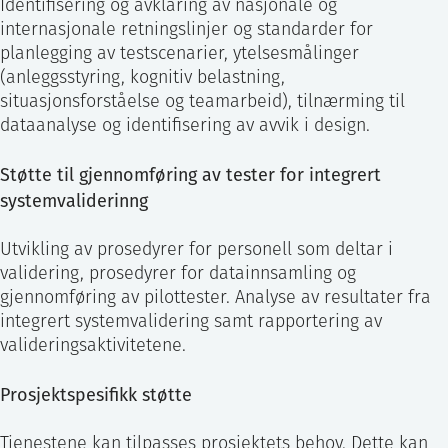
Identifisering og avklaring av nasjonale og
internasjonale retningslinjer og standarder for
planlegging av testscenarier, ytelsesmålinger
(anleggsstyring, kognitiv belastning,
situasjonsforståelse og teamarbeid), tilnærming til
dataanalyse og identifisering av avvik i design.
Støtte til gjennomføring av tester for integrert
systemvaliderinng
Utvikling av prosedyrer for personell som deltar i
validering, prosedyrer for datainnsamling og
gjennomføring av pilottester. Analyse av resultater fra
integrert systemvalidering samt rapportering av
valideringsaktivitetene.
Prosjektspesifikk støtte
Tjenestene kan tilpasses prosjektets behov. Dette kan