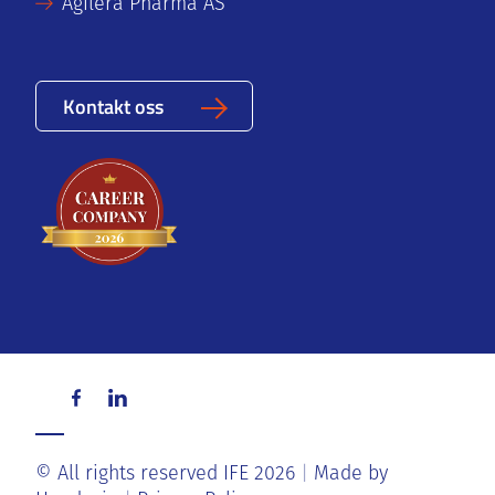
Agilera Pharma AS
Kontakt oss
© All rights reserved IFE 2026
Made by