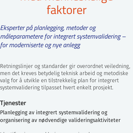
faktorer
ntakt IFE
Eksperter på planlegging, metoder og
BO
PRESSE
ENGLISH
måleparametere for integrert systemvalidering –
for moderniserte og nye anlegg
Retningslinjer og standarder gir overordnet veiledning,
men det kreves betydelig teknisk arbeid og metodiske
valg for å utvikle en tilstrekkelig plan for integrert
systemvalidering tilpasset hvert enkelt prosjekt.
Tjenester
Planlegging av integrert systemvalidering og
organisering av nødvendige valideringsaktiviteter