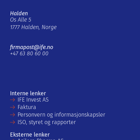
Halden
Os Alle 5
1777 Halden, Norge
firmapost@ife.no
+47 63 80 60 00
Interne lenker
IFE Invest AS
Faktura
Personvern og informasjonskapsler
ISO, styret og rapporter
Eksterne lenker