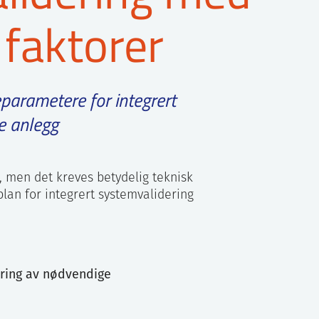
faktorer
parametere for integrert
e anlegg
, men det kreves betydelig teknisk
plan for integrert systemvalidering
ering av nødvendige