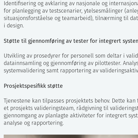
Identifisering og avklaring av nasjonale og internasjon
for planlegging av testscenarier, ytelsesmålinger (anleg
situasjonsforståelse og teamarbeid), tilnærming til dat
i design.
Støtte til gjennomføring av tester for integrert syst
Utvikling av prosedyrer for personell som deltar i vali
datainnsamling og gjennomføring av pilottester. Analys
systemvalidering samt rapportering av valideringsaktiv
Prosjektspesifikk støtte
Tjenestene kan tilpasses prosjektets behov. Dette kan
et prosjekts valideringsteam, rådgivning til validering
gjennomgang av planlagte aktiviteter for integrert sys
analyse og rapportering.