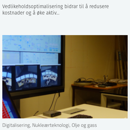
Vedlikeholdsoptimalisering bidrar til å redusere
kostnader og å øke aktiv…
Digitalisering, Nukleærteknologi, Olje og gass