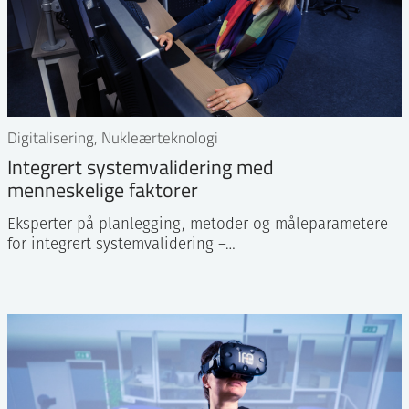
Digitalisering, Nukleærteknologi
Integrert systemvalidering med
menneskelige faktorer
Eksperter på planlegging, metoder og måleparametere
for integrert systemvalidering –…