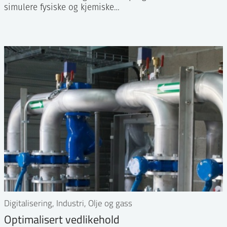
simulere fysiske og kjemiske…
Digitalisering, Industri, Olje og gass
Optimalisert vedlikehold