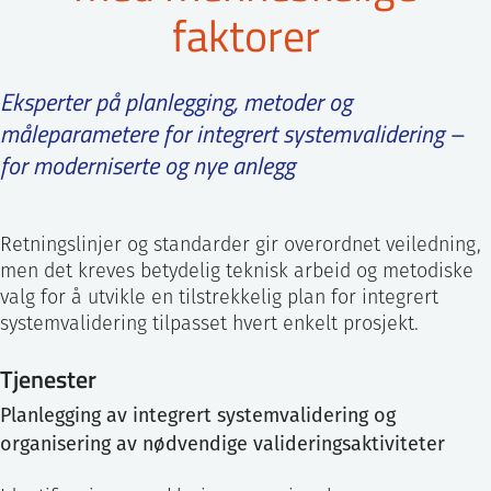
faktorer
ntakt IFE
Eksperter på planlegging, metoder og
BO
PRESSE
ENGLISH
måleparametere for integrert systemvalidering –
for moderniserte og nye anlegg
Retningslinjer og standarder gir overordnet veiledning,
men det kreves betydelig teknisk arbeid og metodiske
valg for å utvikle en tilstrekkelig plan for integrert
systemvalidering tilpasset hvert enkelt prosjekt.
Tjenester
Planlegging av integrert systemvalidering og
organisering av nødvendige valideringsaktiviteter