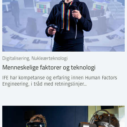
Digitalisering, Nukleærteknologi
Menneskelige faktorer og teknologi
IFE har kompetanse og erfaring innen Human Factors
Engineering, i tråd med retningslinjer…