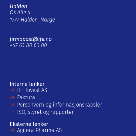
Halden
Os Alle 5
1777 Halden, Norge
firmapost@ife.no
+47 63 80 60 00
Interne lenker
IFE Invest AS
Faktura
Personvern og informasjonskapsler
ISO, styret og rapporter
Eksterne lenker
Agilera Pharma AS