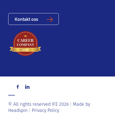
Kontakt oss
© All rights reserved IFE 2026
Made by
Headspin
Privacy Policy