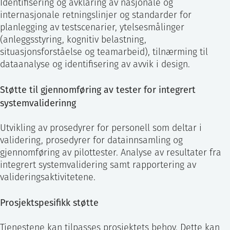
Identifisering og avklaring av nasjonale og
internasjonale retningslinjer og standarder for
planlegging av testscenarier, ytelsesmålinger
(anleggsstyring, kognitiv belastning,
situasjonsforståelse og teamarbeid), tilnærming til
dataanalyse og identifisering av avvik i design.
Støtte til gjennomføring av tester for integrert
systemvaliderinng
Utvikling av prosedyrer for personell som deltar i
validering, prosedyrer for datainnsamling og
gjennomføring av pilottester. Analyse av resultater fra
integrert systemvalidering samt rapportering av
valideringsaktivitetene.
Prosjektspesifikk støtte
Tjenestene kan tilpasses prosjektets behov. Dette kan