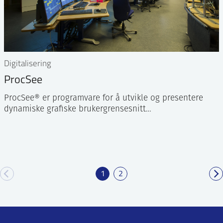
Digitalisering
ProcSee
ProcSee® er programvare for å utvikle og presentere
dynamiske grafiske brukergrensesnitt…
1
2