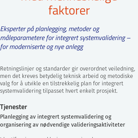
faktorer
ntakt IFE
Eksperter på planlegging, metoder og
BO
PRESSE
ENGLISH
måleparametere for integrert systemvalidering –
for moderniserte og nye anlegg
Retningslinjer og standarder gir overordnet veiledning,
men det kreves betydelig teknisk arbeid og metodiske
valg for å utvikle en tilstrekkelig plan for integrert
systemvalidering tilpasset hvert enkelt prosjekt.
Tjenester
Planlegging av integrert systemvalidering og
organisering av nødvendige valideringsaktiviteter