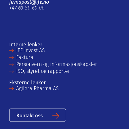
firmapost@ife.no
+47 63 80 60 00
Interne lenker
IFE Invest AS
Faktura
Personvern og informasjonskapsler
ISO, styret og rapporter
Eksterne lenker
Agilera Pharma AS
Kontakt oss