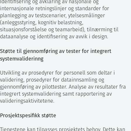
Identifisering og avklaring av nasjonale og
internasjonale retningslinjer og standarder for
planlegging av testscenarier, ytelsesmålinger
(anleggsstyring, kognitiv belastning,
situasjonsforståelse og teamarbeid), tilnærming til
dataanalyse og identifisering av avvik i design.
Støtte til gjennomføring av tester for integrert
systemvaliderinng
Utvikling av prosedyrer for personell som deltar i
validering, prosedyrer for datainnsamling og
gjennomføring av pilottester. Analyse av resultater fra
integrert systemvalidering samt rapportering av
valideringsaktivitetene.
Prosjektspesifikk støtte
Tjenestene kan tilpasses prosjektets behov. Dette kan