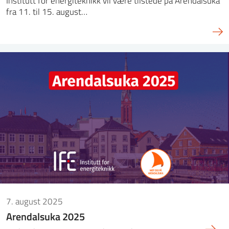
Institutt for energiteknikk vil være tilstede på Arendalsuka
fra 11. til 15. august…
7. august 2025
Arendalsuka 2025