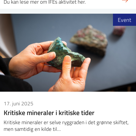
Du kan lese mer om IFEs aktivitet her.
Event
17. juni 2025
Kritiske mineraler i kritiske tider
Kritiske mineraler er selve ryggraden i det grønne skiftet,
men samtidig en kilde til…