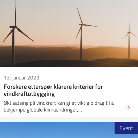
13. januar 2023
Forskere etterspør klarere kriterier for
vindkraftutbygging
Økt satsing på vindkraft kan gi et viktig bidrag til å
bekjempe globale klimaendringer,…
Event