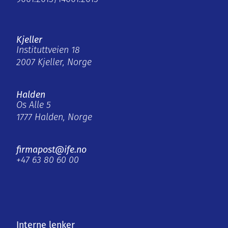
Kjeller
Instituttveien 18
2007 Kjeller, Norge
Halden
Os Alle 5
1777 Halden, Norge
firmapost@ife.no
+47 63 80 60 00
Interne lenker