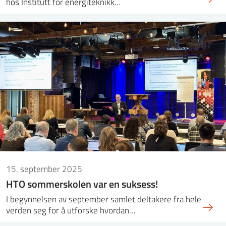
hos Institutt for energiteknikk…
15. september 2025
HTO sommerskolen var en suksess!
I begynnelsen av september samlet deltakere fra hele
verden seg for å utforske hvordan…