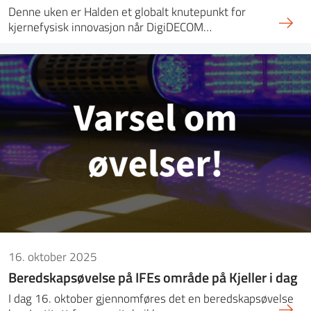
Denne uken er Halden et globalt knutepunkt for
kjernefysisk innovasjon når DigiDECOM…
16. oktober 2025
Beredskapsøvelse på IFEs område på Kjeller i dag
I dag 16. oktober gjennomføres det en beredskapsøvelse