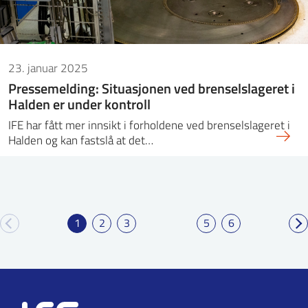
23. januar 2025
Pressemelding: Situasjonen ved brenselslageret i
Halden er under kontroll
IFE har fått mer innsikt i forholdene ved brenselslageret i
Halden og kan fastslå at det…
1
2
3
5
6