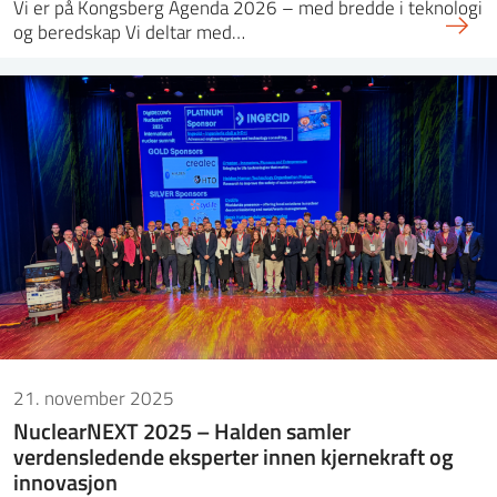
Vi er på Kongsberg Agenda 2026 – med bredde i teknologi
og beredskap Vi deltar med…
21. november 2025
NuclearNEXT 2025 – Halden samler
verdensledende eksperter innen kjernekraft og
innovasjon