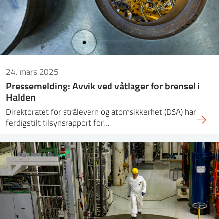
24. mars 2025
Pressemelding: Avvik ved våtlager for brensel i
Halden
Direktoratet for strålevern og atomsikkerhet (DSA) har
ferdigstilt tilsynsrapport for…