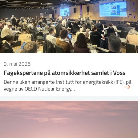
9. mai 2025
Fagekspertene på atomsikkerhet samlet i Voss
Denne uken arrangerte Institutt for energiteknikk (IFE), på
vegne av OECD Nuclear Energy…