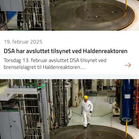
19. februar 2025
DSA har avsluttet tilsynet ved Haldenreaktoren
Torsdag 13. februar avsluttet DSA tilsynet ved
brenselslagret til Haldenreaktoren.…