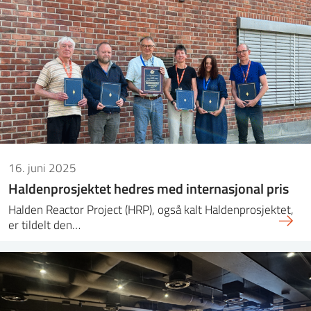
16. juni 2025
Haldenprosjektet hedres med internasjonal pris
Halden Reactor Project (HRP), også kalt Haldenprosjektet,
er tildelt den…