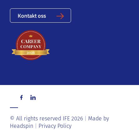
Kontakt oss
© All rights reserved IFE 2026
Made by
Headspin
Privacy Policy