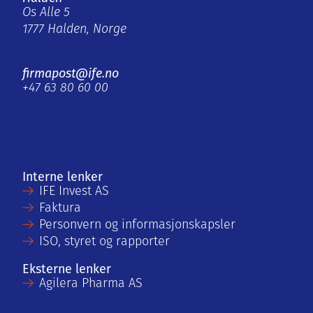
Os Alle 5
1777 Halden, Norge
firmapost@ife.no
+47 63 80 60 00
Interne lenker
IFE Invest AS
Faktura
Personvern og informasjonskapsler
ISO, styret og rapporter
Eksterne lenker
Agilera Pharma AS