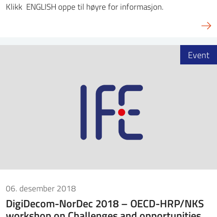
Klikk ENGLISH oppe til høyre for informasjon.
Event
06. desember 2018
DigiDecom-NorDec 2018 – OECD-HRP/NKS
workshop on Challenges and opportunities