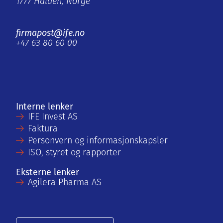
1777 Halden, Norge
firmapost@ife.no
+47 63 80 60 00
Interne lenker
IFE Invest AS
Faktura
Personvern og informasjonskapsler
ISO, styret og rapporter
Eksterne lenker
Agilera Pharma AS