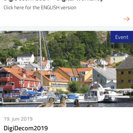
Click here for the ENGLISH version
Event
19. juni 2019
DigiDecom2019