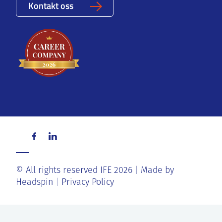
Kontakt oss
© All rights reserved IFE 2026
Made by
Headspin
Privacy Policy