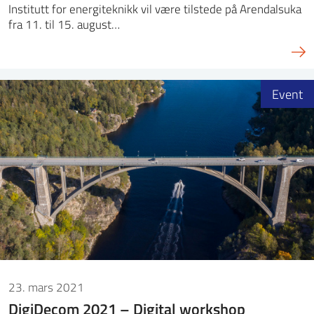
Institutt for energiteknikk vil være tilstede på Arendalsuka
fra 11. til 15. august…
Event
23. mars 2021
DigiDecom 2021 – Digital workshop