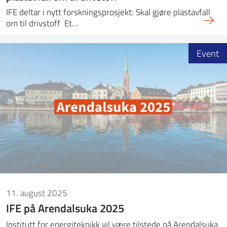
IFE deltar i nytt forskningsprosjekt: Skal gjøre plastavfall
om til drivstoff Et…
Event
11. august 2025
IFE på Arendalsuka 2025
Institutt for energiteknikk vil være tilstede på Arendalsuka