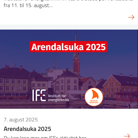
fra 11. til 15. august…
7. august 2025
Arendalsuka 2025
Du kan lese mer om IFEs aktivitet her.