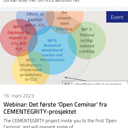
Event
16. mars 2023
Webinar: Det første ‘Open Ceminar’ fra
CEMENTEGRITY-prosjektet
The CEMENTEGRITY project invite you to the first 'Open
Ceminar', and will present some of…