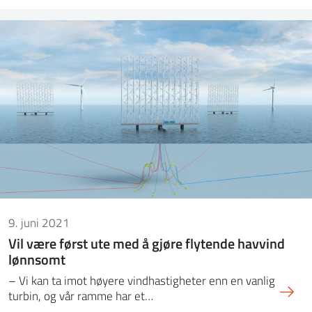
9. juni 2021
Vil være først ute med å gjøre flytende havvind
lønnsomt
– Vi kan ta imot høyere vindhastigheter enn en vanlig
turbin, og vår ramme har et…