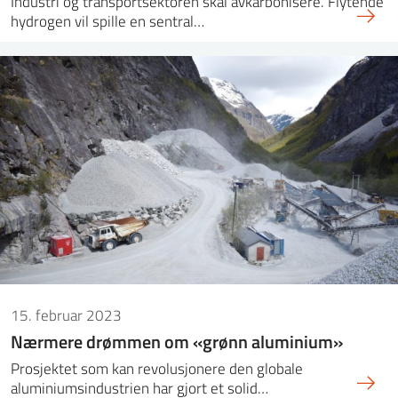
Industri og transportsektoren skal avkarbonisere. Flytende
hydrogen vil spille en sentral…
15. februar 2023
Nærmere drømmen om «grønn aluminium»
Prosjektet som kan revolusjonere den globale
aluminiumsindustrien har gjort et solid…