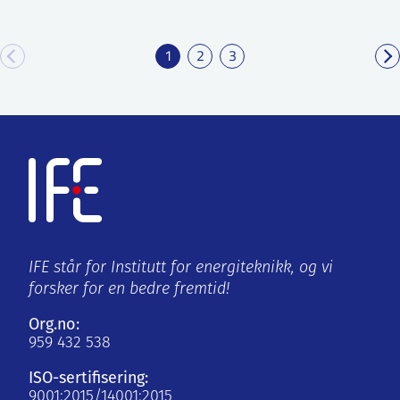
1
2
3
IFE står for Institutt for energiteknikk, og vi
forsker for en bedre fremtid!
Org.no:
959 432 538
ISO-sertifisering:
9001:2015/14001:2015