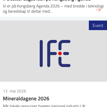
Vi er på Kongsberg Agenda 2026 – med bredde i teknologi
og beredskap Vi deltar med…
Event
12. mai 2026
Mineraldagene 2026
Når lokale ressurser bygger nasjonal industri I år