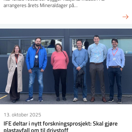
arrangeres årets Mineraldager på…
13. oktober 2025
IFE deltar i nytt forskningsprosjekt: Skal gjøre
plastavfall om til drivstoff