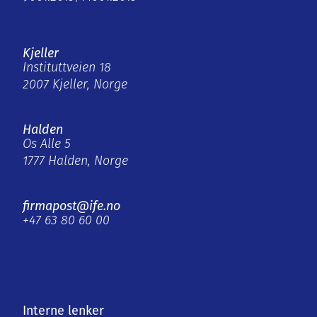
Kjeller
Instituttveien 18
2007 Kjeller, Norge
Halden
Os Alle 5
1777 Halden, Norge
firmapost@ife.no
+47 63 80 60 00
Interne lenker