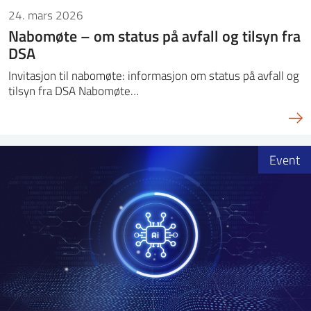
24. mars 2026
Nabomøte – om status på avfall og tilsyn fra
DSA
Invitasjon til nabomøte: informasjon om status på avfall og
tilsyn fra DSA Nabomøte…
Event