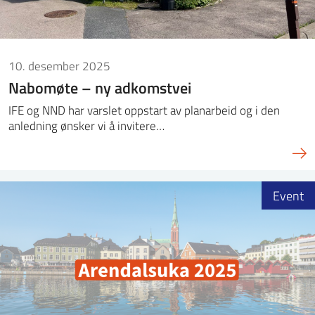
10. desember 2025
Nabomøte – ny adkomstvei
IFE og NND har varslet oppstart av planarbeid og i den
anledning ønsker vi å invitere…
Event