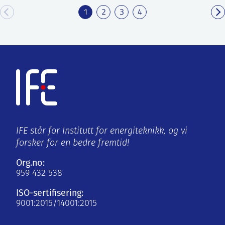
1
2
3
4
IFE står for Institutt for energiteknikk, og vi
forsker for en bedre fremtid!
Org.no:
959 432 538
ISO-sertifisering:
9001:2015/14001:2015