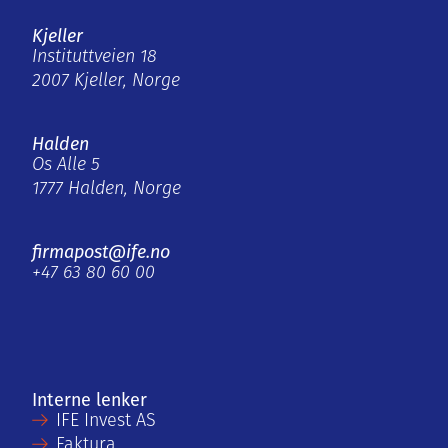
Kjeller
Instituttveien 18
2007 Kjeller, Norge
Halden
Os Alle 5
1777 Halden, Norge
firmapost@ife.no
+47 63 80 60 00
Interne lenker
IFE Invest AS
Faktura