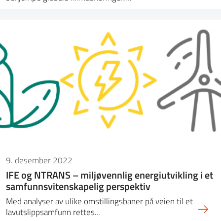
9. desember 2022
IFE og NTRANS – miljøvennlig energiutvikling i et
samfunnsvitenskapelig perspektiv
Med analyser av ulike omstillingsbaner på veien til et
lavutslippsamfunn rettes…