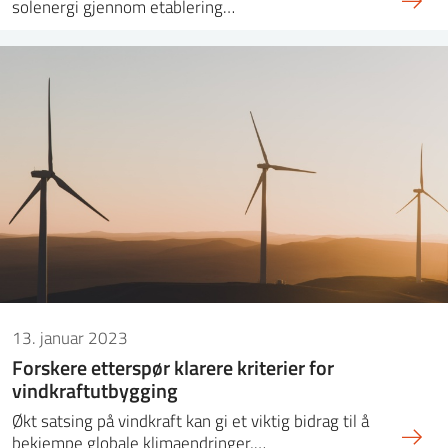
solenergi gjennom etablering…
13. januar 2023
Forskere etterspør klarere kriterier for
vindkraftutbygging
Økt satsing på vindkraft kan gi et viktig bidrag til å
bekjempe globale klimaendringer,…