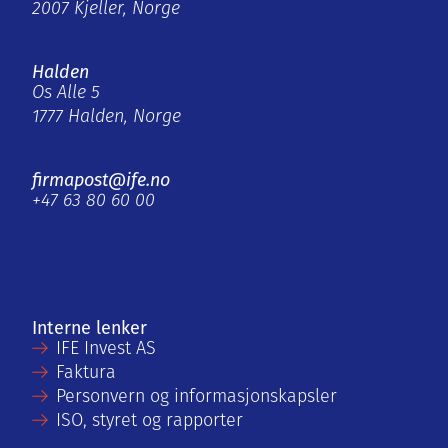
2007 Kjeller, Norge
Halden
Os Alle 5
1777 Halden, Norge
firmapost@ife.no
+47 63 80 60 00
Interne lenker
IFE Invest AS
Faktura
Personvern og informasjonskapsler
ISO, styret og rapporter