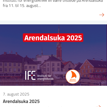
Institutt for energiteknikk vil være tilstede på Arendalsuka
fra 11. til 15. august…
7. august 2025
Arendalsuka 2025