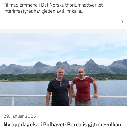
Til medlemmene i Det Norske thoriumnettverket
Interimsstyret har gleden av å innkalle…
29. januar 2025
Ny oppdagelse i Polhavet: Borealis gjørmevulkan