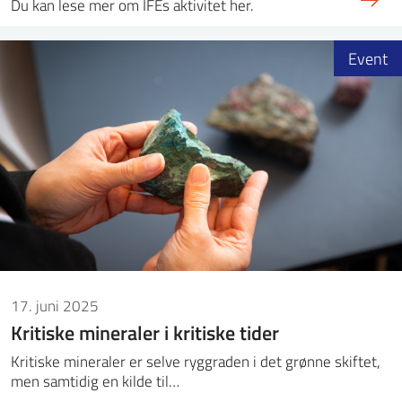
Du kan lese mer om IFEs aktivitet her.
Event
17. juni 2025
Kritiske mineraler i kritiske tider
Kritiske mineraler er selve ryggraden i det grønne skiftet,
men samtidig en kilde til…