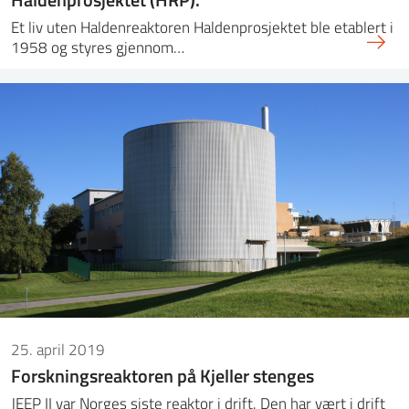
Et liv uten Haldenreaktoren Haldenprosjektet ble etablert i
1958 og styres gjennom…
25. april 2019
Forskningsreaktoren på Kjeller stenges
JEEP II var Norges siste reaktor i drift. Den har vært i drift