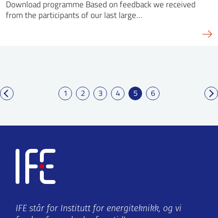
Download programme Based on feedback we received
from the participants of our last large…
1
2
3
4
5
6
IFE står for Institutt for energiteknikk, og vi