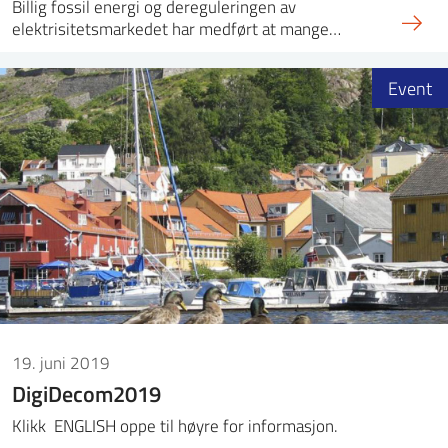
Billig fossil energi og dereguleringen av
elektrisitetsmarkedet har medført at mange…
Event
19. juni 2019
DigiDecom2019
Klikk ENGLISH oppe til høyre for informasjon.