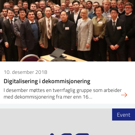
10. desember 2018
Digitalisering i dekommisjonering
I desember møttes en tverrfaglig gruppe som arbeider
med dekommisjonering fra mer enn 16…
Event