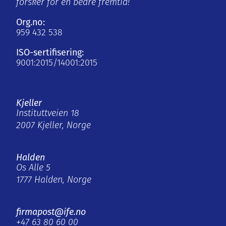
forsker for en bedre fremtid!
Org.no:
959 432 538
ISO-sertifisering:
9001:2015/14001:2015
Kjeller
Instituttveien 18
2007 Kjeller, Norge
Halden
Os Alle 5
1777 Halden, Norge
firmapost@ife.no
+47 63 80 60 00