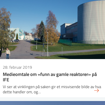
28. februar 2019
Medieomtale om «funn av gamle reaktorer» på
IFE
Vi ser at vinklingen på saken gir et misvisende bilde av hva
dette handler om, og…