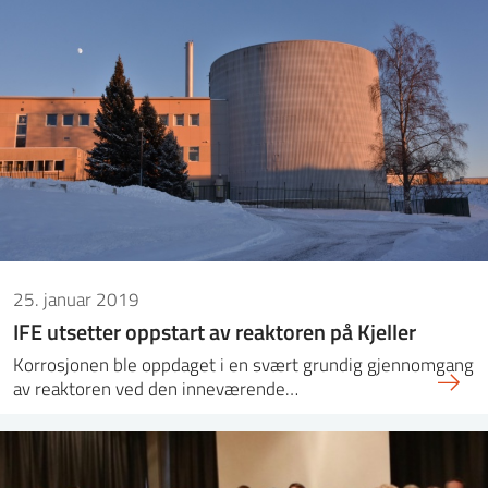
25. januar 2019
IFE utsetter oppstart av reaktoren på Kjeller
Korrosjonen ble oppdaget i en svært grundig gjennomgang
av reaktoren ved den inneværende…