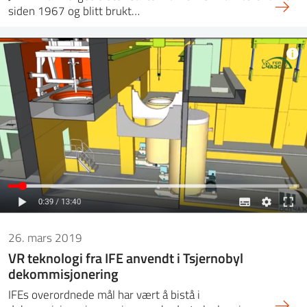
siden 1967 og blitt brukt…
26. mars 2019
VR teknologi fra IFE anvendt i Tsjernobyl
dekommisjonering
IFEs overordnede mål har vært å bistå i