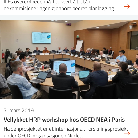
IFEs overordnede mål har vært å bistå i
dekommisjoneringen gjennom bedret planlegging…
7. mars 2019
Vellykket HRP workshop hos OECD NEA i Paris
Haldenprosjektet er et internasjonalt forskningsprosjekt
under OECD-organisasjonen Nuclear…