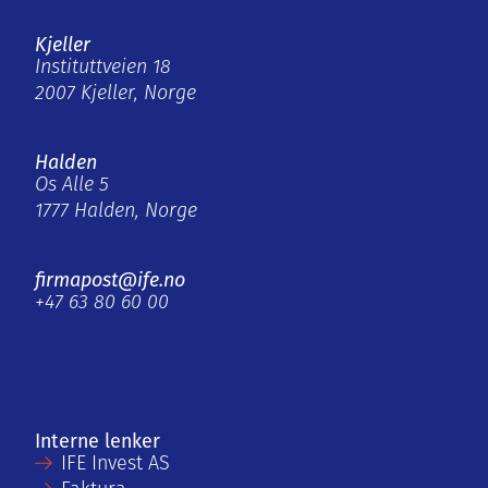
Kjeller
Instituttveien 18
2007 Kjeller, Norge
Halden
Os Alle 5
1777 Halden, Norge
firmapost@ife.no
+47 63 80 60 00
Interne lenker
IFE Invest AS