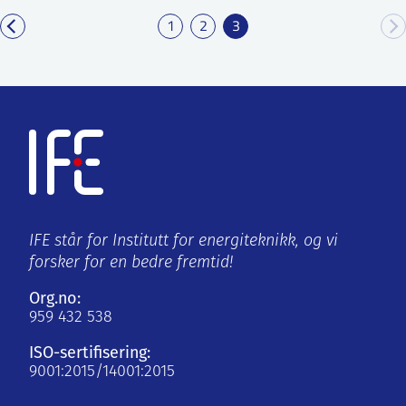
1
2
3
IFE står for Institutt for energiteknikk, og vi
forsker for en bedre fremtid!
Org.no:
959 432 538
ISO-sertifisering:
9001:2015/14001:2015