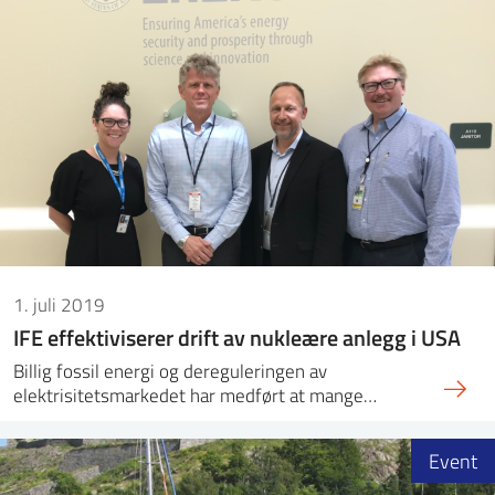
1. juli 2019
IFE effektiviserer drift av nukleære anlegg i USA
Billig fossil energi og dereguleringen av
elektrisitetsmarkedet har medført at mange…
Event