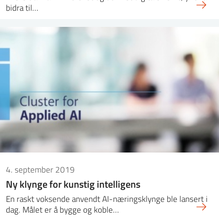
bidra til…
4. september 2019
Ny klynge for kunstig intelligens
En raskt voksende anvendt AI-næringsklynge ble lansert i
dag. Målet er å bygge og koble…