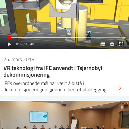
26. mars 2019
VR teknologi fra IFE anvendt i Tsjernobyl
dekommisjonering
IFEs overordnede mål har vært å bistå i
dekommisjoneringen gjennom bedret planlegging…