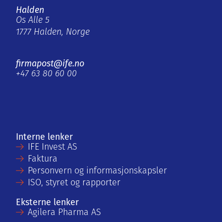
Halden
Os Alle 5
1777 Halden, Norge
firmapost@ife.no
+47 63 80 60 00
Interne lenker
IFE Invest AS
Faktura
Personvern og informasjonskapsler
ISO, styret og rapporter
Eksterne lenker
Agilera Pharma AS