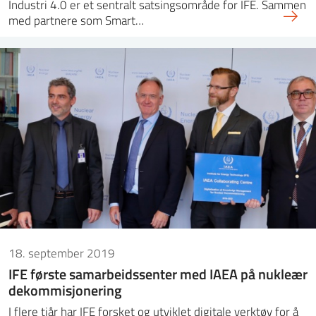
Industri 4.0 er et sentralt satsingsområde for IFE. Sammen
med partnere som Smart…
18. september 2019
IFE første samarbeidssenter med IAEA på nukleær
dekommisjonering
I flere tiår har IFE forsket og utviklet digitale verktøy for å