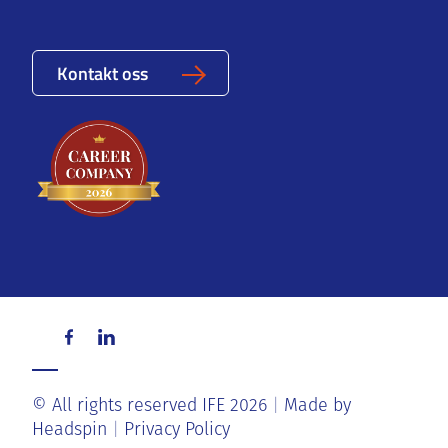
Kontakt oss
© All rights reserved IFE 2026
Made by
Headspin
Privacy Policy