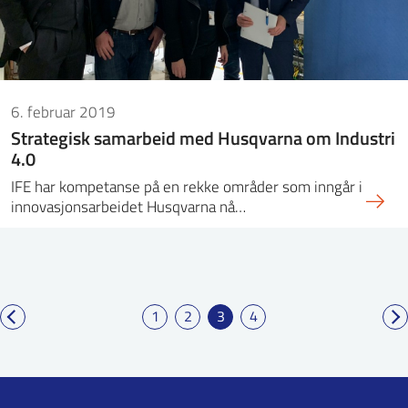
6. februar 2019
Strategisk samarbeid med Husqvarna om Industri
4.0
IFE har kompetanse på en rekke områder som inngår i
innovasjonsarbeidet Husqvarna nå…
1
2
3
4