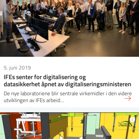
5. juni 2019
IFEs senter for digitalisering og
datasikkerhet åpnet av digitaliseringsministeren
De nye laboratoriene blir sentrale virkemidler i den videre
utviklingen av IFEs arbeid…