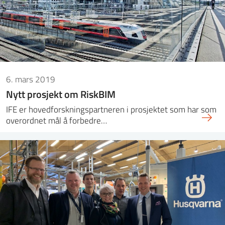
6. mars 2019
Nytt prosjekt om RiskBIM
IFE er hovedforskningspartneren i prosjektet som har som
overordnet mål å forbedre…