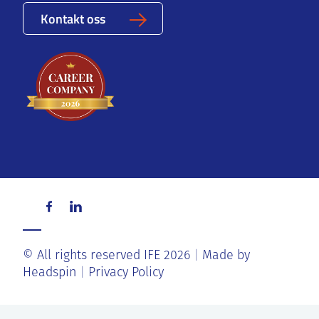
Kontakt oss
© All rights reserved IFE 2026
Made by
Headspin
Privacy Policy