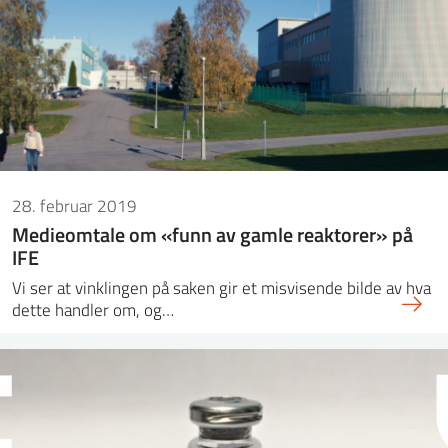
28. februar 2019
Medieomtale om «funn av gamle reaktorer» på
IFE
Vi ser at vinklingen på saken gir et misvisende bilde av hva
dette handler om, og…