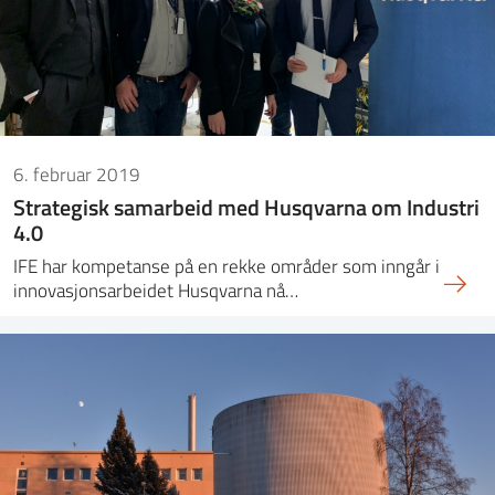
6. februar 2019
Strategisk samarbeid med Husqvarna om Industri
4.0
IFE har kompetanse på en rekke områder som inngår i
innovasjonsarbeidet Husqvarna nå…