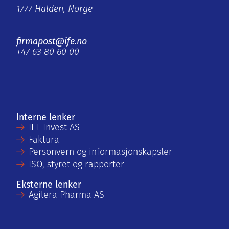
1777 Halden, Norge
firmapost@ife.no
+47 63 80 60 00
Interne lenker
IFE Invest AS
Faktura
Personvern og informasjonskapsler
ISO, styret og rapporter
Eksterne lenker
Agilera Pharma AS