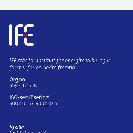
IFE står for Institutt for energiteknikk, og vi
forsker for en bedre fremtid!
Org.no:
959 432 538
ISO-sertifisering:
9001:2015/14001:2015
Kjeller