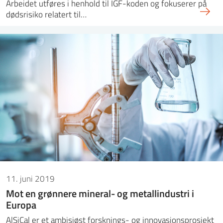
Arbeidet utføres i henhold til IGF-koden og fokuserer på
dødsrisiko relatert til…
11. juni 2019
Mot en grønnere mineral- og metallindustri i
Europa
AlSiCal er et ambisiøst forsknings- og innovasjonsprosjekt