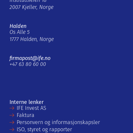
Instituttveien 18
2007 Kjeller, Norge
Halden
Os Alle 5
1777 Halden, Norge
firmapost@ife.no
+47 63 80 60 00
Interne lenker
IFE Invest AS
Faktura
Personvern og informasjonskapsler
ISO, styret og rapporter